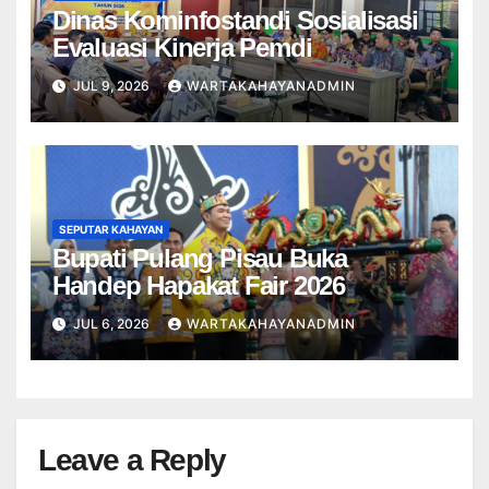
Dinas Kominfostandi Sosialisasi
Evaluasi Kinerja Pemdi
JUL 9, 2026
WARTAKAHAYANADMIN
SEPUTAR KAHAYAN
Bupati Pulang Pisau Buka
Handep Hapakat Fair 2026
JUL 6, 2026
WARTAKAHAYANADMIN
Leave a Reply