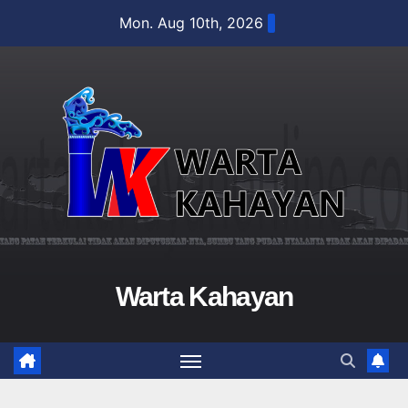
Skip
Mon. Aug 10th, 2026
to
content
Warta Kahayan