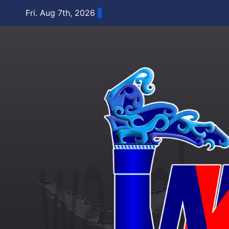
Skip
Fri. Aug 7th, 2026
to
content