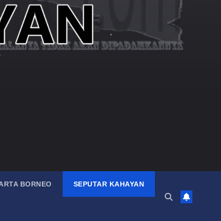
ARTA BORNEO
SEPUTAR KAHAYAN