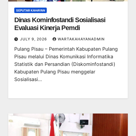
SEPUTAR KAHAYAN
Dinas Kominfostandi Sosialisasi
Evaluasi Kinerja Pemdi
JULY 9, 2026
WARTAKAHAYANADMIN
Pulang Pisau – Pemerintah Kabupaten Pulang
Pisau melalui Dinas Komunikasi Informatika
Statistik dan Persandian (Diskominfostandi)
Kabupaten Pulang Pisau menggelar
Sosialisasi…