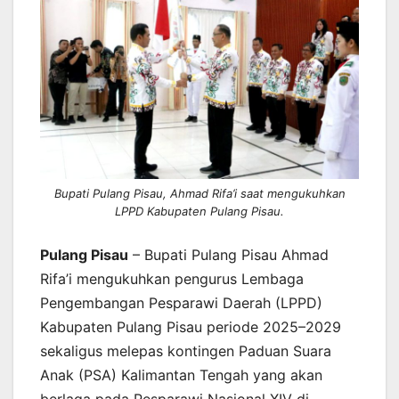
Bupati Pulang Pisau, Ahmad Rifa’i saat mengukuhkan
LPPD Kabupaten Pulang Pisau.
Pulang Pisau
– Bupati Pulang Pisau Ahmad
Rifa’i mengukuhkan pengurus Lembaga
Pengembangan Pesparawi Daerah (LPPD)
Kabupaten Pulang Pisau periode 2025–2029
sekaligus melepas kontingen Paduan Suara
Anak (PSA) Kalimantan Tengah yang akan
berlaga pada Pesparawi Nasional XIV di