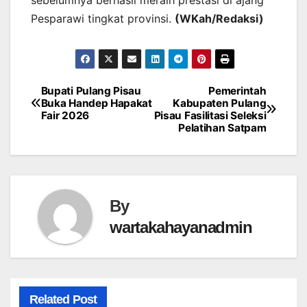
Pesparawi tingkat provinsi.
(WKah/Redaksi)
Bupati Pulang Pisau
Pemerintah
Post
Buka Handep Hapakat
Kabupaten Pulang
Fair 2026
Pisau Fasilitasi Seleksi
navigation
Pelatihan Satpam
By
wartakahayanadmin
Related Post