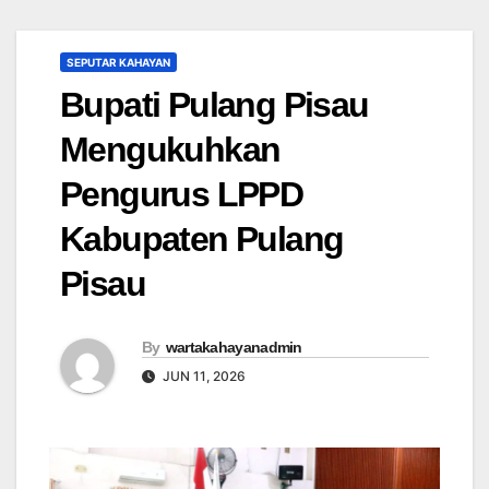
SEPUTAR KAHAYAN
Bupati Pulang Pisau
Mengukuhkan
Pengurus LPPD
Kabupaten Pulang
Pisau
By
wartakahayanadmin
JUN 11, 2026