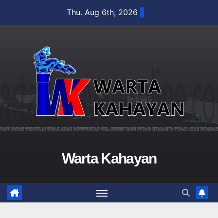
Skip
Thu. Aug 6th, 2026
to
content
Warta Kahayan