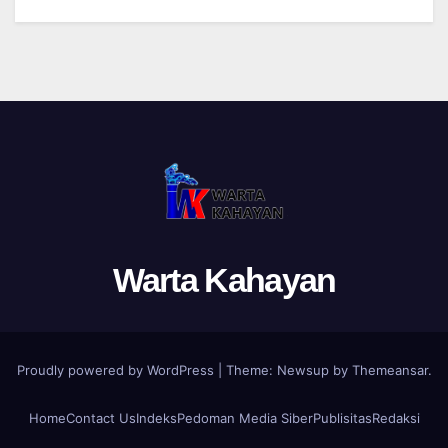
Warta Kahayan
Proudly powered by WordPress
|
Theme: Newsup by
Themeansar
.
Home
Contact Us
Indeks
Pedoman Media Siber
Publisitas
Redaksi