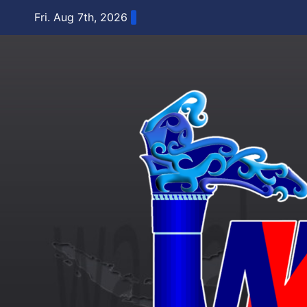
Skip
Fri. Aug 7th, 2026
to
content