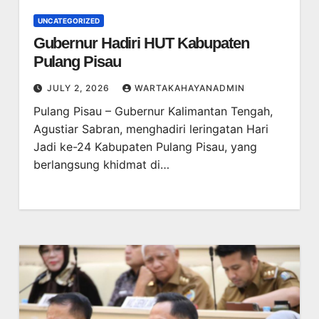
UNCATEGORIZED
Gubernur Hadiri HUT Kabupaten
Pulang Pisau
JULY 2, 2026
WARTAKAHAYANADMIN
Pulang Pisau – Gubernur Kalimantan Tengah,
Agustiar Sabran, menghadiri leringatan Hari
Jadi ke-24 Kabupaten Pulang Pisau, yang
berlangsung khidmat di…