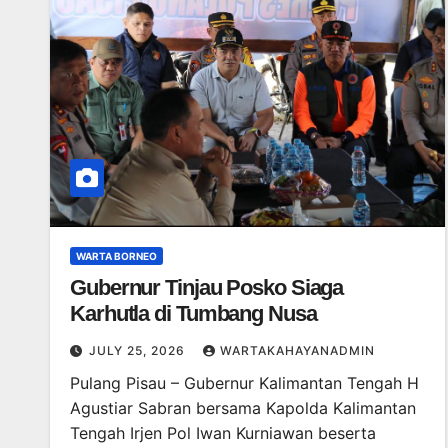
WARTA BORNEO
Gubernur Tinjau Posko Siaga
Karhutla di Tumbang Nusa
JULY 25, 2026
WARTAKAHAYANADMIN
Pulang Pisau – Gubernur Kalimantan Tengah H
Agustiar Sabran bersama Kapolda Kalimantan
Tengah Irjen Pol Iwan Kurniawan beserta