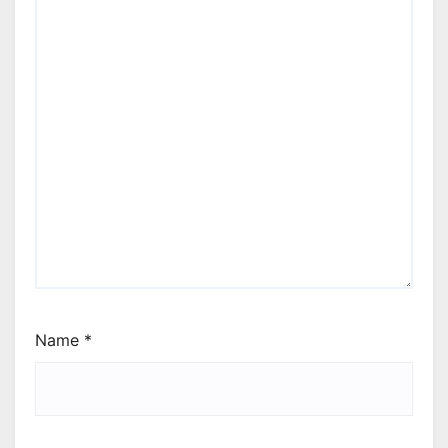
Name
*