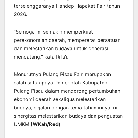
terselenggaranya Handep Hapakat Fair tahun
2026.
“Semoga ini semakin memperkuat
perekonomian daerah, mempererat persatuan
dan melestarikan budaya untuk generasi
mendatang,” kata Rifa’i.
Menurutnya Pulang Pisau Fair, merupakan
salah satu upaya Pemerintah Kabupaten
Pulang Pisau dalam mendorong pertumbuhan
ekonomi daerah sekaligus melestarikan
budaya, sejalan dengan tema tahun ini yakni
sinergitas melestarikan budaya dan penguatan
UMKM.
(WKah/Red)