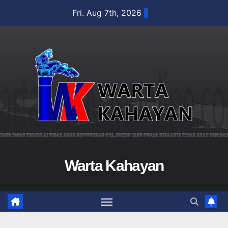
Skip
Fri. Aug 7th, 2026
to
content
Warta Kahayan