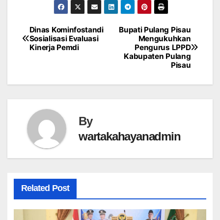
Dinas Kominfostandi
Bupati Pulang Pisau
Post
Sosialisasi Evaluasi
Mengukuhkan
Kinerja Pemdi
Pengurus LPPD
navigation
Kabupaten Pulang
Pisau
By
wartakahayanadmin
Related Post