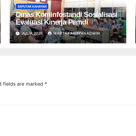
SEPUTAR KAHAYAN
Dinas Kominfostandi Sosialisasi
Evaluasi Kinerja Pemdi
JUL 9, 2026
WARTAKAHAYANADMIN
d fields are marked
*