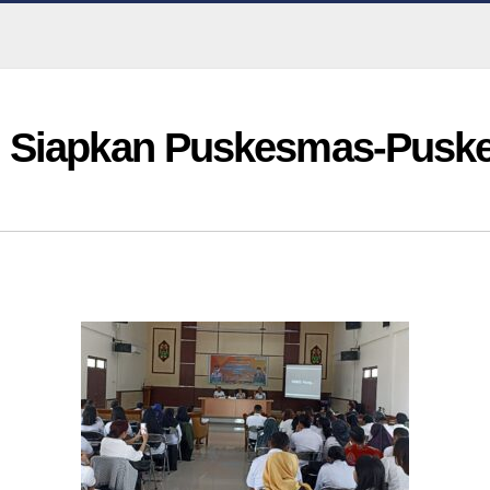
u Siapkan Puskesmas-Pusk