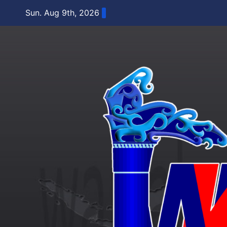
Skip
Sun. Aug 9th, 2026
to
content