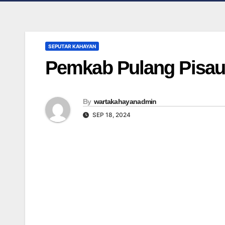
SEPUTAR KAHAYAN
Pemkab Pulang Pisa
By
wartakahayanadmin
SEP 18, 2024