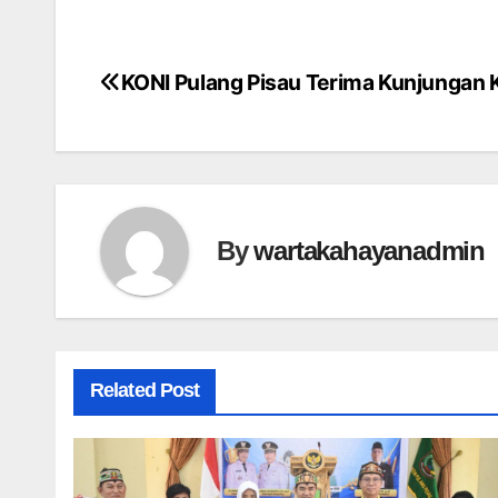
KONI Pulang Pisau Terima Kunjungan 
Post
navigation
By
wartakahayanadmin
Related Post