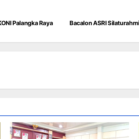
KONI Palangka Raya
Bacalon ASRI Silaturahm