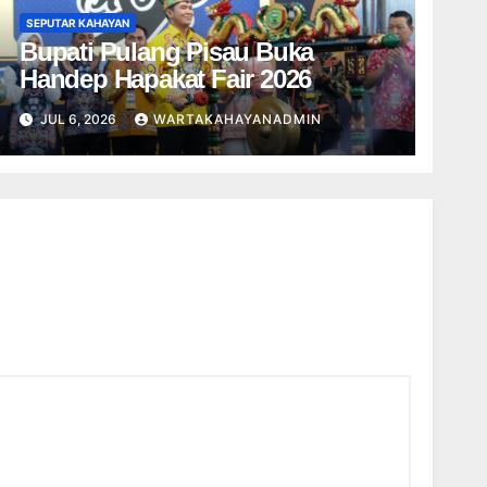
SEPUTAR KAHAYAN
Bupati Pulang Pisau Buka
Handep Hapakat Fair 2026
JUL 6, 2026
WARTAKAHAYANADMIN