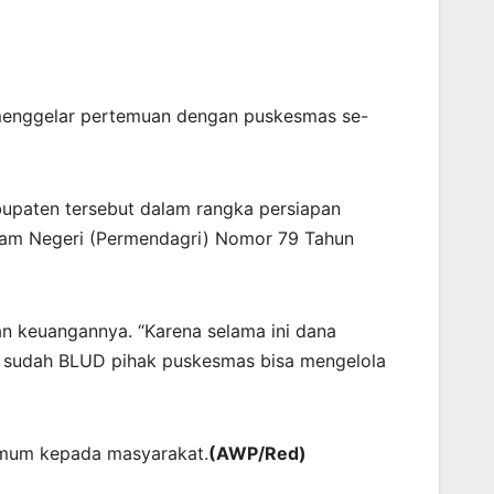
 menggelar pertemuan dengan puskesmas se-
upaten tersebut dalam rangka persiapan
am Negeri (Permendagri) Nomor 79 Tahun
n keuangannya. “Karena selama ini dana
lau sudah BLUD pihak puskesmas bisa mengelola
 umum kepada masyarakat.
(AWP/Red)