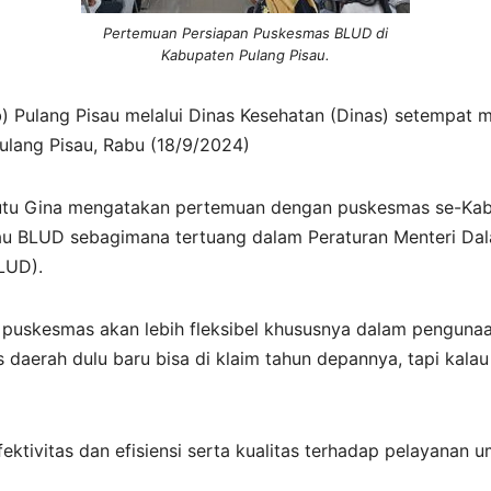
Pertemuan Persiapan Puskesmas BLUD di
Kabupaten Pulang Pisau.
 Pulang Pisau melalui Dinas Kesehatan (Dinas) setempat
ulang Pisau, Rabu (18/9/2024)
Putu Gina mengatakan pertemuan dengan puskesmas se-Kab
 BLUD sebagimana tertuang dalam Peraturan Menteri Dal
LUD).
 puskesmas akan lebih fleksibel khususnya dalam pengunaa
kas daerah dulu baru bisa di klaim tahun depannya, tapi ka
ktivitas dan efisiensi serta kualitas terhadap pelayanan