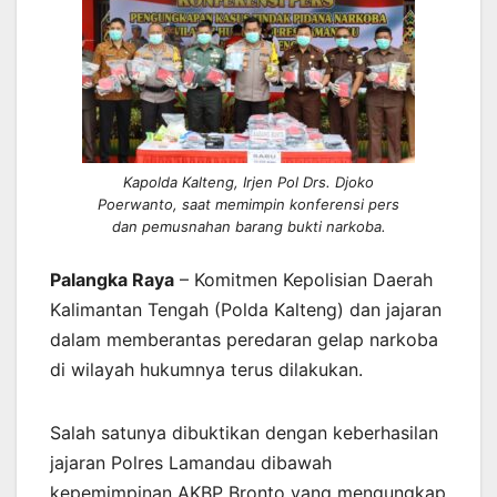
Kapolda Kalteng, Irjen Pol Drs. Djoko
Poerwanto, saat memimpin konferensi pers
dan pemusnahan barang bukti narkoba.
Palangka Raya
– Komitmen Kepolisian Daerah
Kalimantan Tengah (Polda Kalteng) dan jajaran
dalam memberantas peredaran gelap narkoba
di wilayah hukumnya terus dilakukan.
Salah satunya dibuktikan dengan keberhasilan
jajaran Polres Lamandau dibawah
kepemimpinan AKBP Bronto yang mengungkap