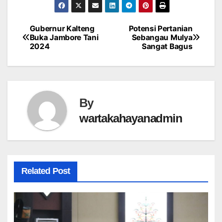
Gubernur Kalteng
Potensi Pertanian
Post
Buka Jambore Tani
Sebangau Mulya
2024
Sangat Bagus
navigation
By
wartakahayanadmin
Related Post