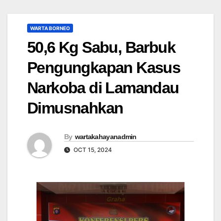
WARTA BORNEO
50,6 Kg Sabu, Barbuk
Pengungkapan Kasus
Narkoba di Lamandau
Dimusnahkan
By
wartakahayanadmin
OCT 15, 2024