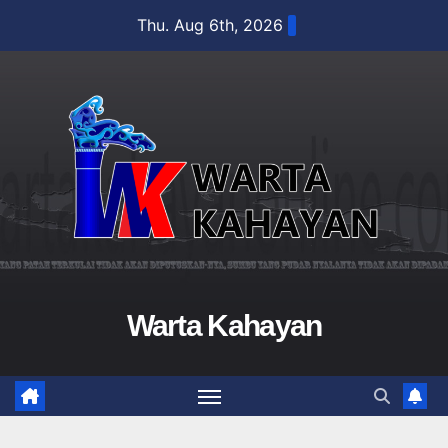
Skip
Thu. Aug 6th, 2026
to
content
Warta Kahayan