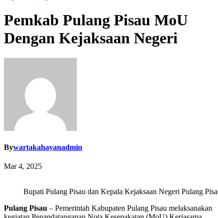
Pemkab Pulang Pisau MoU
Dengan Kejaksaan Negeri
By
wartakahayanadmin
Mar 4, 2025
Bupati Pulang Pisau dan Kepala Kejaksaan Negeri Pulang Pi
Pulang Pisau
– Pemerintah Kabupaten Pulang Pisau melaksanakan
kegiatan Penandatanganan Nota Kesepakatan (MoU) Kerjasama