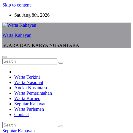
Skip to content
Sat. Aug 8th, 2026
Warta Kahayan
SUARA DAN KARYA NUSANTARA
Warta Terkini
Warta Nasional
Aneka Nusantara
Warta Pemerintahan
Warta Borneo
Seputar Kahayan
Warta Parlemen
Contact
Seputar Kahayan