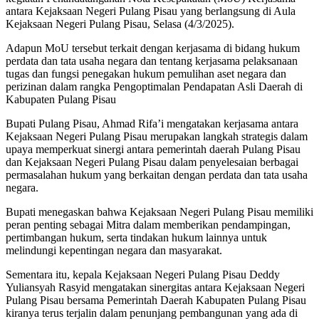
antara Kejaksaan Negeri Pulang Pisau yang berlangsung di Aula
Kejaksaan Negeri Pulang Pisau, Selasa (4/3/2025).
Adapun MoU tersebut terkait dengan kerjasama di bidang hukum
perdata dan tata usaha negara dan tentang kerjasama pelaksanaan
tugas dan fungsi penegakan hukum pemulihan aset negara dan
perizinan dalam rangka Pengoptimalan Pendapatan Asli Daerah di
Kabupaten Pulang Pisau
Bupati Pulang Pisau, Ahmad Rifa’i mengatakan kerjasama antara
Kejaksaan Negeri Pulang Pisau merupakan langkah strategis dalam
upaya memperkuat sinergi antara pemerintah daerah Pulang Pisau
dan Kejaksaan Negeri Pulang Pisau dalam penyelesaian berbagai
permasalahan hukum yang berkaitan dengan perdata dan tata usaha
negara.
Bupati menegaskan bahwa Kejaksaan Negeri Pulang Pisau memiliki
peran penting sebagai Mitra dalam memberikan pendampingan,
pertimbangan hukum, serta tindakan hukum lainnya untuk
melindungi kepentingan negara dan masyarakat.
Sementara itu, kepala Kejaksaan Negeri Pulang Pisau Deddy
Yuliansyah Rasyid mengatakan sinergitas antara Kejaksaan Negeri
Pulang Pisau bersama Pemerintah Daerah Kabupaten Pulang Pisau
kiranya terus terjalin dalam penunjang pembangunan yang ada di