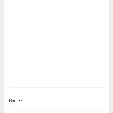
Name
*