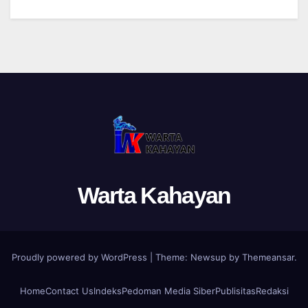
Warta Kahayan
Proudly powered by WordPress
|
Theme: Newsup by
Themeansar
.
Home
Contact Us
Indeks
Pedoman Media Siber
Publisitas
Redaksi