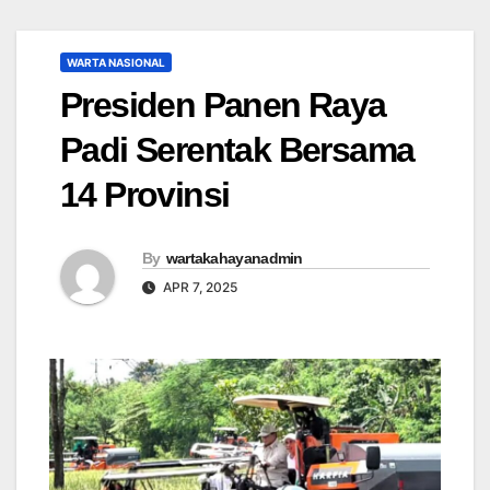
WARTA NASIONAL
Presiden Panen Raya
Padi Serentak Bersama
14 Provinsi
By
wartakahayanadmin
APR 7, 2025