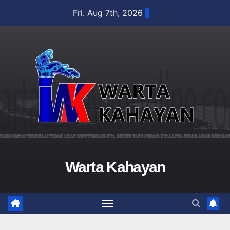
Skip
Fri. Aug 7th, 2026
to
content
Warta Kahayan