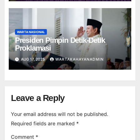
WARTA NASIONAL
Presiden Pimpin Detik-Detik
Proklamasi
AUG 17, 2025
WARTAKAHAYANADMIN
Leave a Reply
Your email address will not be published.
Required fields are marked
*
Comment
*