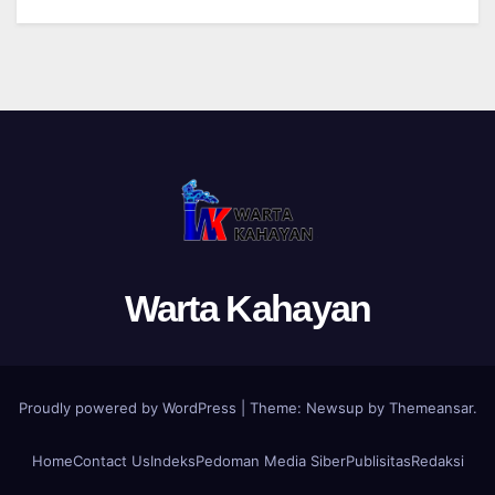
Warta Kahayan
Proudly powered by WordPress
|
Theme: Newsup by
Themeansar
.
Home
Contact Us
Indeks
Pedoman Media Siber
Publisitas
Redaksi