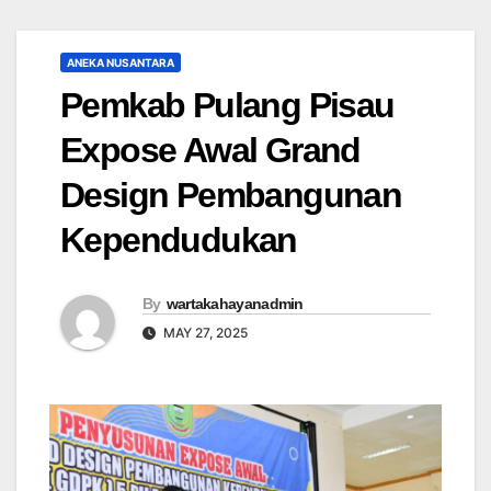
ANEKA NUSANTARA
Pemkab Pulang Pisau
Expose Awal Grand
Design Pembangunan
Kependudukan
By
wartakahayanadmin
MAY 27, 2025