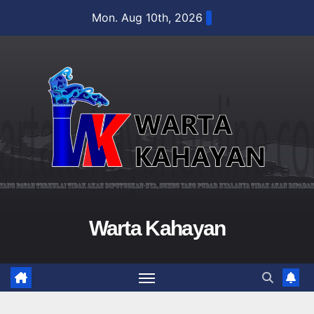
Skip
Mon. Aug 10th, 2026
to
content
Warta Kahayan