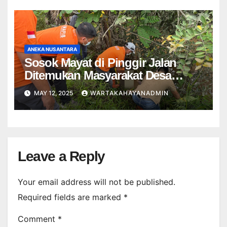
ANEKA NUSANTARA
Sosok Mayat di Pinggir Jalan
Ditemukan Masyarakat Desa
Garung
MAY 12, 2025
WARTAKAHAYANADMIN
Leave a Reply
Your email address will not be published.
Required fields are marked
*
Comment
*