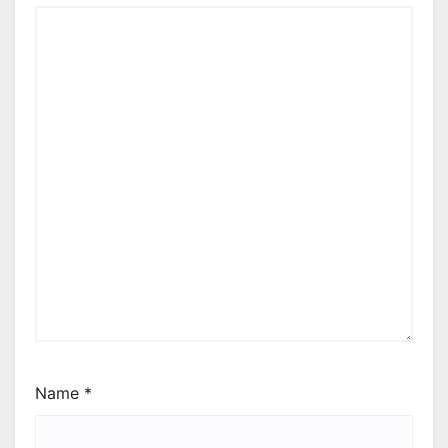
Name
*