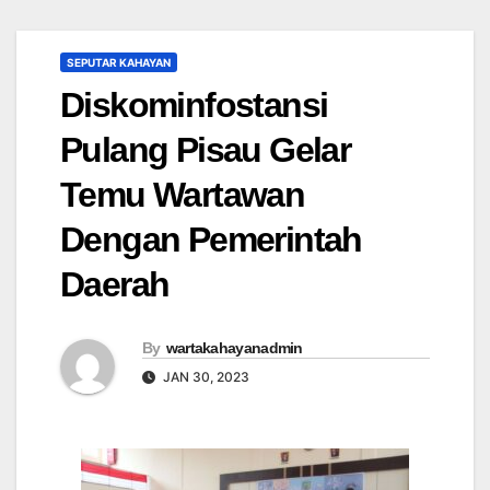
SEPUTAR KAHAYAN
Diskominfostansi
Pulang Pisau Gelar
Temu Wartawan
Dengan Pemerintah
Daerah
By
wartakahayanadmin
JAN 30, 2023