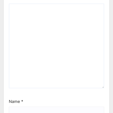
Name
*