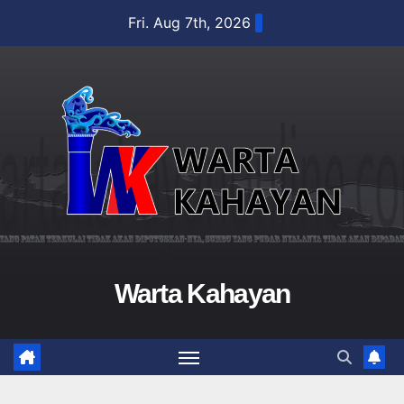
Skip
Fri. Aug 7th, 2026
to
content
Warta Kahayan