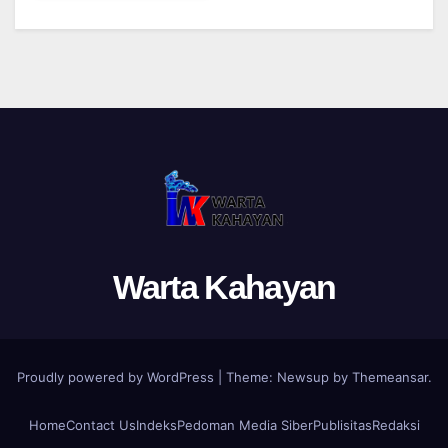
Warta Kahayan
Proudly powered by WordPress
|
Theme: Newsup by
Themeansar
.
Home
Contact Us
Indeks
Pedoman Media Siber
Publisitas
Redaksi