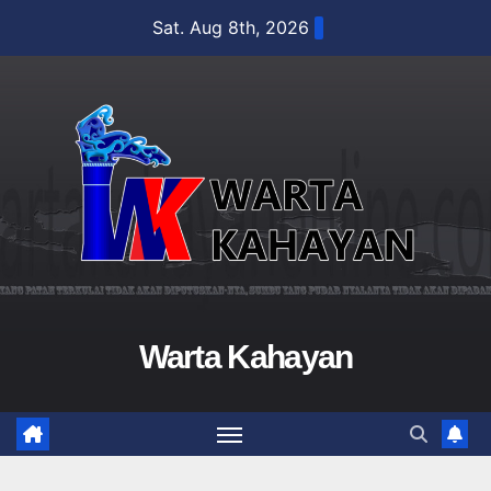
Skip
Sat. Aug 8th, 2026
to
content
Warta Kahayan