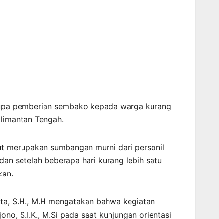
berupa pemberian sembako kepada warga kurang
alimantan Tengah.
ut merupakan sumbangan murni dari personil
dan setelah beberapa hari kurang lebih satu
kan.
ata, S.H., M.H mengatakan bahwa kegiatan
o, S.I.K., M.Si pada saat kunjungan orientasi