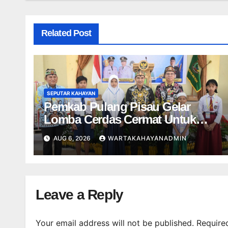
Related Post
SEPUTAR KAHAYAN
Pemkab Pulang Pisau Gelar
Lomba Cerdas Cermat Untuk
Pelajar
AUG 6, 2026
WARTAKAHAYANADMIN
Leave a Reply
Your email address will not be published.
Require