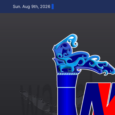
Skip
Sun. Aug 9th, 2026
to
content