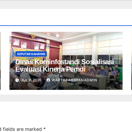
SEPUTAR KAHAYAN
Dinas Kominfostandi Sosialisasi
Evaluasi Kinerja Pemdi
JUL 9, 2026
WARTAKAHAYANADMIN
d fields are marked
*