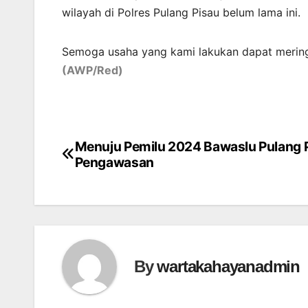
wilayah di Polres Pulang Pisau belum lama ini.
Semoga usaha yang kami lakukan dapat mering
(AWP/Red)
Menuju Pemilu 2024 Bawaslu Pulang P
Post
Pengawasan
navigation
By
wartakahayanadmin