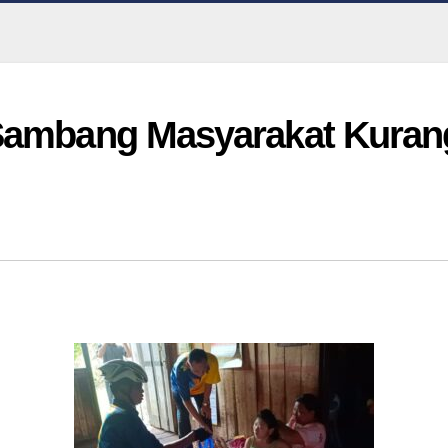
 Sambang Masyarakat Kura