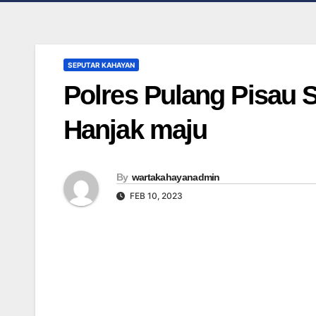
SEPUTAR KAHAYAN
Polres Pulang Pisau
Hanjak maju
By
wartakahayanadmin
FEB 10, 2023