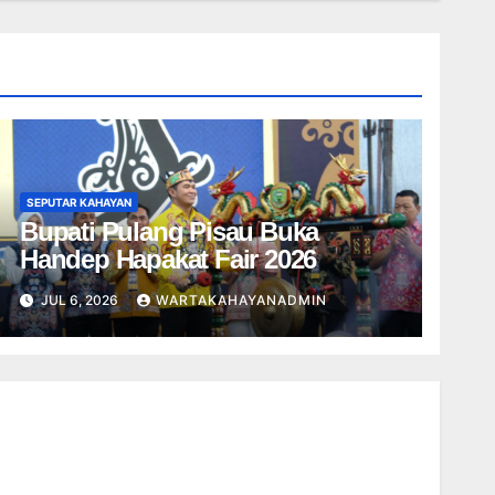
SEPUTAR KAHAYAN
Bupati Pulang Pisau Buka
Handep Hapakat Fair 2026
JUL 6, 2026
WARTAKAHAYANADMIN