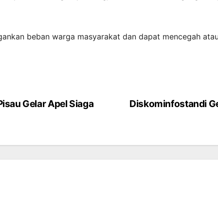
ankan beban warga masyarakat dan dapat mencegah atau m
isau Gelar Apel Siaga
Diskominfostandi G