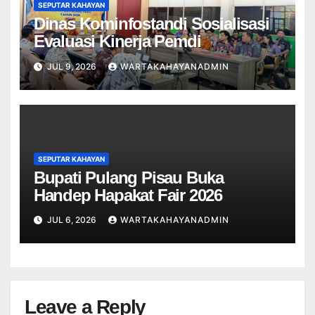
SEPUTAR KAHAYAN
Dinas Kominfostandi Sosialisasi
Evaluasi Kinerja Pemdi
JUL 9, 2026
WARTAKAHAYANADMIN
SEPUTAR KAHAYAN
Bupati Pulang Pisau Buka
Handep Hapakat Fair 2026
JUL 6, 2026
WARTAKAHAYANADMIN
Leave a Reply