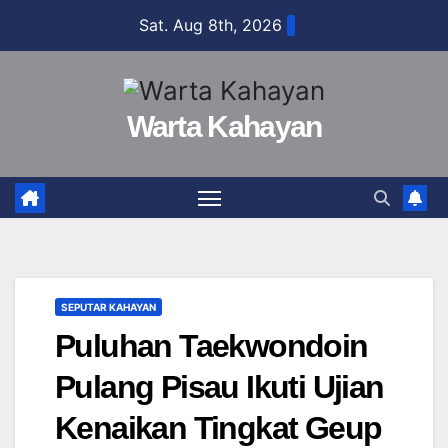
Skip
Sat. Aug 8th, 2026
to
content
Warta Kahayan
SEPUTAR KAHAYAN
Puluhan Taekwondoin
Pulang Pisau Ikuti Ujian
Kenaikan Tingkat Geup