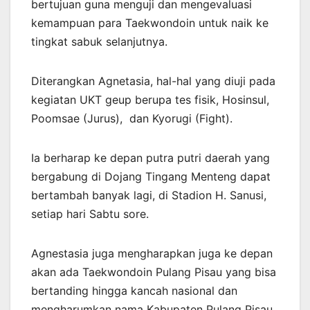
bertujuan guna menguji dan mengevaluasi
kemampuan para Taekwondoin untuk naik ke
tingkat sabuk selanjutnya.
Diterangkan Agnetasia, hal-hal yang diuji pada
kegiatan UKT geup berupa tes fisik, Hosinsul,
Poomsae (Jurus), dan Kyorugi (Fight).
Ia berharap ke depan putra putri daerah yang
bergabung di Dojang Tingang Menteng dapat
bertambah banyak lagi, di Stadion H. Sanusi,
setiap hari Sabtu sore.
Agnestasia juga mengharapkan juga ke depan
akan ada Taekwondoin Pulang Pisau yang bisa
bertanding hingga kancah nasional dan
mengharumkan nama Kabupaten Pulang Pisau.