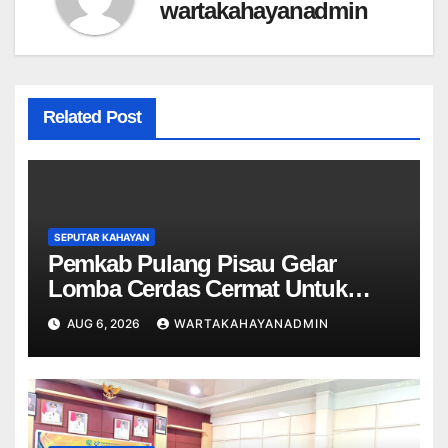
wartakahayanadmin
Related Post
SEPUTAR KAHAYAN
Pemkab Pulang Pisau Gelar
Lomba Cerdas Cermat Untuk
Pelajar
AUG 6, 2026
WARTAKAHAYANADMIN