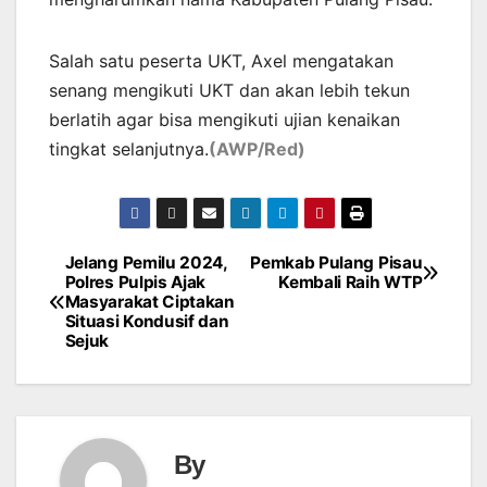
Salah satu peserta UKT, Axel mengatakan
senang mengikuti UKT dan akan lebih tekun
berlatih agar bisa mengikuti ujian kenaikan
tingkat selanjutnya.
(AWP/Red)
Jelang Pemilu 2024,
Pemkab Pulang Pisau
Post
Polres Pulpis Ajak
Kembali Raih WTP
Masyarakat Ciptakan
navigation
Situasi Kondusif dan
Sejuk
By