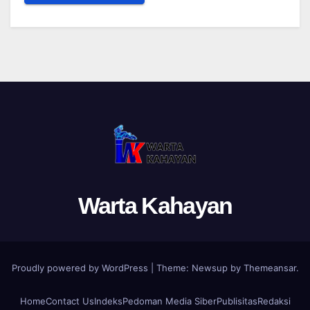
Warta Kahayan
Proudly powered by WordPress
|
Theme: Newsup by
Themeansar
.
Home
Contact Us
Indeks
Pedoman Media Siber
Publisitas
Redaksi