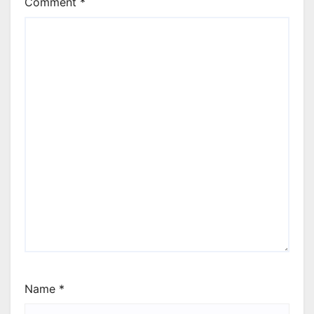
Comment
*
Name
*