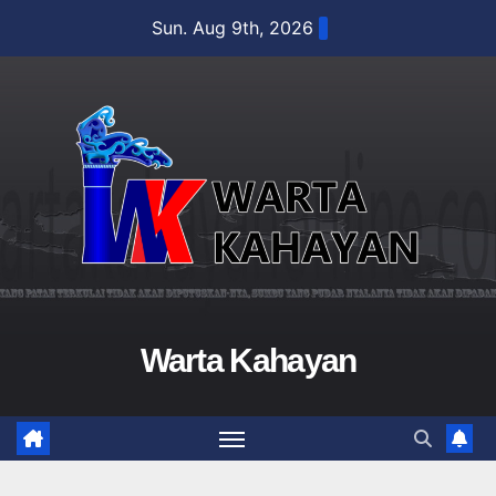
Skip
Sun. Aug 9th, 2026
to
content
Warta Kahayan