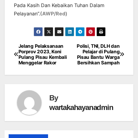
Pada Kasih Dan Kebaikan Tuhan Dalam
Pelayanan”.
(AWP/Red)
Jelang Pelaksanaan
Polisi, TNI, DLH dan
Post
Porprov 2023, Koni
Pelajar di Pulang
Pulang Pisau Kembali
Pisau Bantu Warga
navigation
Menggelar Rakor
Bersihkan Sampah
By
wartakahayanadmin