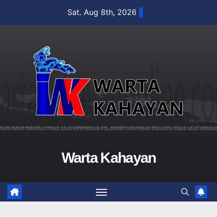
Skip
Sat. Aug 8th, 2026
to
content
Warta Kahayan