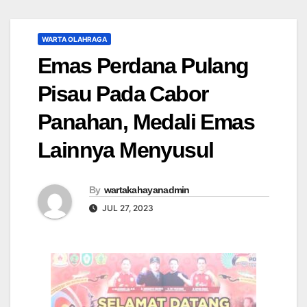
WARTA OLAHRAGA
Emas Perdana Pulang
Pisau Pada Cabor
Panahan, Medali Emas
Lainnya Menyusul
By
wartakahayanadmin
JUL 27, 2023