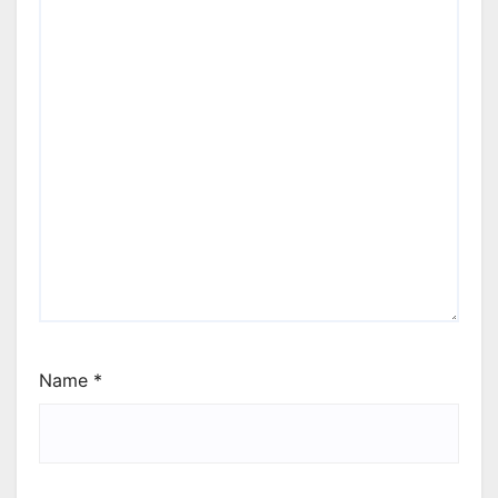
Name
*