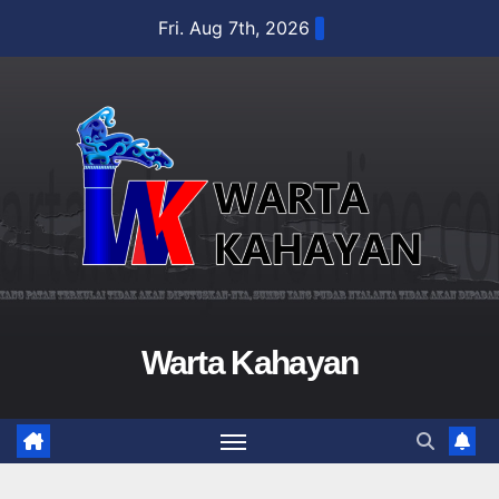
Skip
Fri. Aug 7th, 2026
to
content
Warta Kahayan