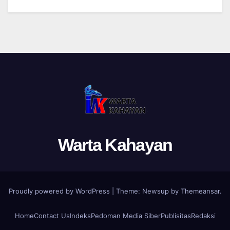
Warta Kahayan
Proudly powered by WordPress
|
Theme: Newsup by
Themeansar
.
Home
Contact Us
Indeks
Pedoman Media Siber
Publisitas
Redaksi