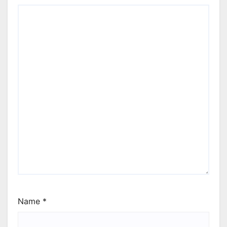
Name
*