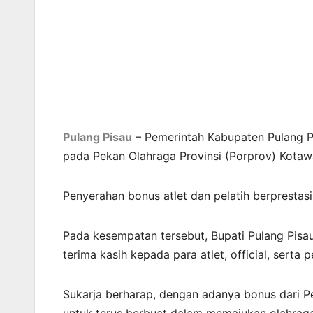
Pulang Pisau
– Pemerintah Kabupaten Pulang Pi
pada Pekan Olahraga Provinsi (Porprov) Kotaw
Penyerahan bonus atlet dan pelatih berpresta
Pada kesempatan tersebut, Bupati Pulang Pisa
terima kasih kepada para atlet, official, sert
Sukarja berharap, dengan adanya bonus dari P
untuk terus berbuat dalam memajukan olahrag