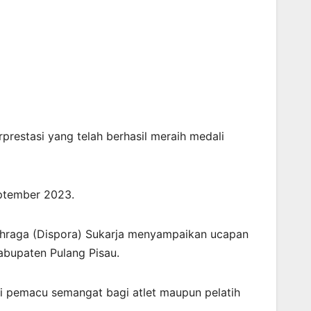
restasi yang telah berhasil meraih medali
eptember 2023.
lahraga (Dispora) Sukarja menyampaikan ucapan
Kabupaten Pulang Pisau.
i pemacu semangat bagi atlet maupun pelatih