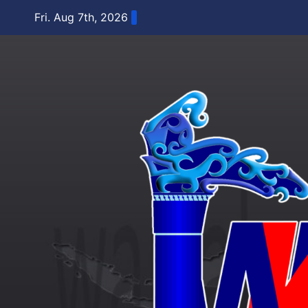
Skip
Fri. Aug 7th, 2026
to
content