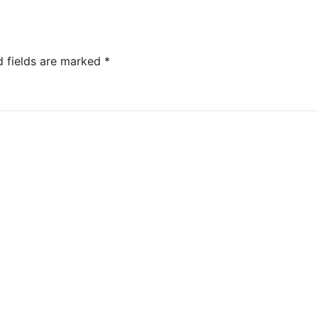
d fields are marked
*