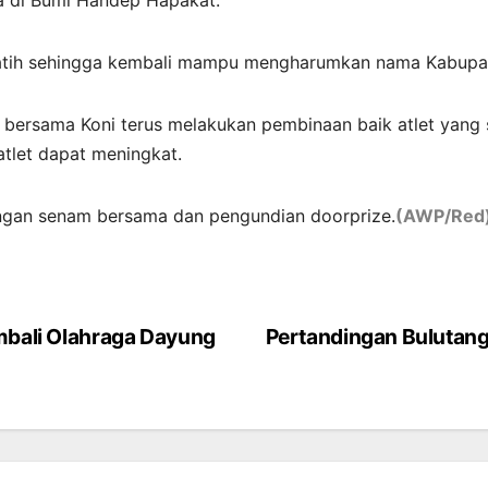
rlatih sehingga kembali mampu mengharumkan nama Kabupat
bersama Koni terus melakukan pembinaan baik atlet yang 
atlet dapat meningkat.
engan senam bersama dan pengundian doorprize.
(AWP/Red
mbali Olahraga Dayung
Pertandingan Bulutang