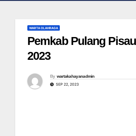
WARTA OLAHRAGA
Pemkab Pulang Pisau 
2023
By
wartakahayanadmin
SEP 22, 2023