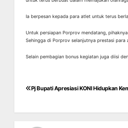
Ia berpesan kepada para atlet untuk terus be
Untuk persiapan Porprov mendatang, pihaknya 
Sehingga di Porprov selanjutnya prestasi para 
Selain pembagian bonus kegiatan juga diisi d
Pj Bupati Apresiasi KONI Hidupkan Ke
Post
navigation