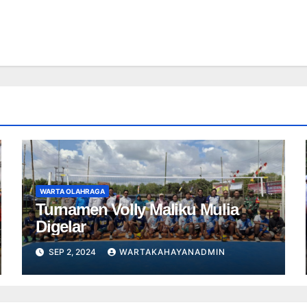
WARTA OLAHRAGA
Turnamen Volly Maliku Mulia
Digelar
SEP 2, 2024
WARTAKAHAYANADMIN