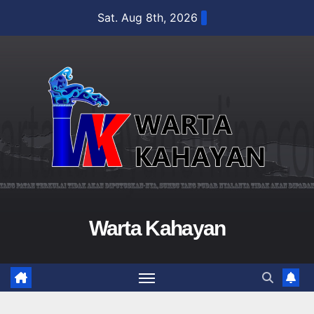
Skip
Sat. Aug 8th, 2026
to
content
Warta Kahayan