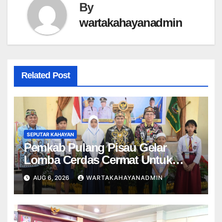
By
wartakahayanadmin
Related Post
SEPUTAR KAHAYAN
Pemkab Pulang Pisau Gelar
Lomba Cerdas Cermat Untuk
Pelajar
AUG 6, 2026
WARTAKAHAYANADMIN