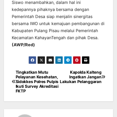
Siswo menambahkan, dalam hal ini
kedepannya pihaknya bersama dengan
Pemerintah Desa siap menjalin sinergitas
bersama IWO untuk kemajuan pembangunan di
Kabupaten Pulang Pisau melalui Pemerintah
Kecamatan KahayanTengah dan pihak Desa.
(AWP/Red)
Tingkatkan Mutu
Kapolda Kalteng
Post
Pelayanan Kesehatan,
Ingatkan Jangan
Sidokkes Polres Pulpis
Lakukan Pelanggaran
navigation
Ikuti Survey Akreditasi
FKTP