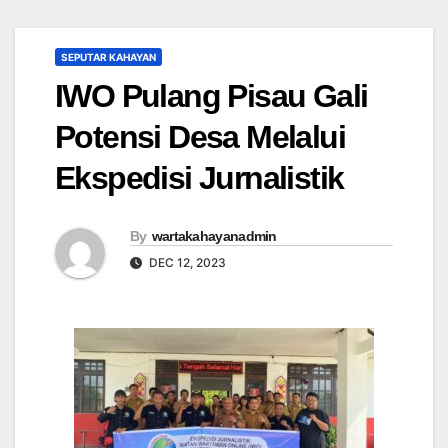
SEPUTAR KAHAYAN
IWO Pulang Pisau Gali
Potensi Desa Melalui
Ekspedisi Jurnalistik
By
wartakahayanadmin
DEC 12, 2023