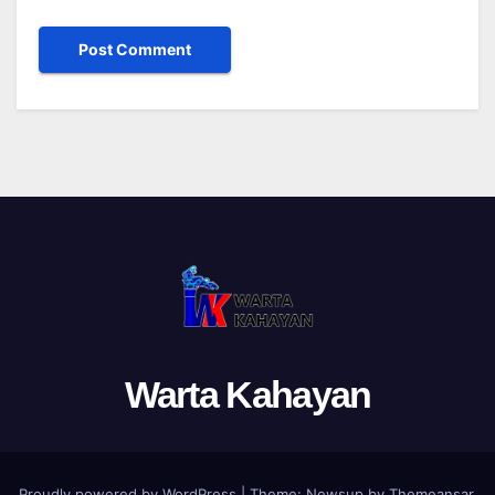
Warta Kahayan
Proudly powered by WordPress
|
Theme: Newsup by
Themeansar
.