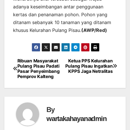
adanya keseimbangan antar penggunaan
kertas dan penanaman pohon. Pohon yang
ditanam sebanyak 10 tanaman yang ditanam
khusus Kelurahan Pulang Pisau.
(AWP/Red)
Ribuan Masyarakat
Ketua PPS Kelurahan
Post
Pulang Pisau Padati
Pulang Pisau Ingatkan
Pasar Penyeimbang
KPPS Jaga Netralitas
navigation
Pemprov Kalteng
By
wartakahayanadmin