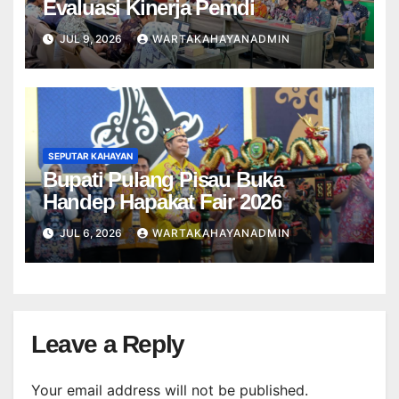
Evaluasi Kinerja Pemdi
JUL 9, 2026
WARTAKAHAYANADMIN
SEPUTAR KAHAYAN
Bupati Pulang Pisau Buka
Handep Hapakat Fair 2026
JUL 6, 2026
WARTAKAHAYANADMIN
Leave a Reply
Your email address will not be published.