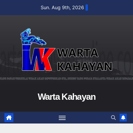
Skip
Sun. Aug 9th, 2026
to
content
Warta Kahayan