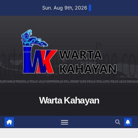
Skip
Sun. Aug 9th, 2026
to
content
Warta Kahayan