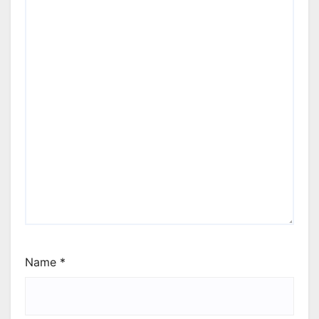
Name
*