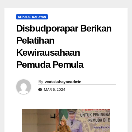
SEPUTAR KAHAYAN
Disbudporapar Berikan
Pelatihan
Kewirausahaan
Pemuda Pemula
By
wartakahayanadmin
MAR 5, 2024