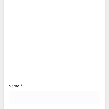
Name
*