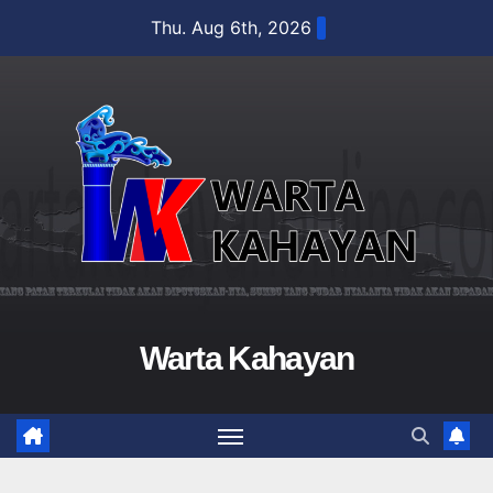
Skip
Thu. Aug 6th, 2026
to
content
Warta Kahayan