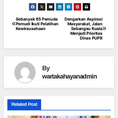
Sebanyak 65 Pemuda
Dengarkan Aspirasi
Post
Pemudi Ikuti Pelatihan
Masyarakat, Jalan
Kewirausahaan
Sebangau Kuala
navigation
Menjadi Prioritas
Dinas PUPR
By
wartakahayanadmin
Related Post