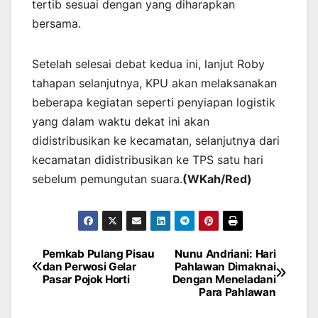
tertib sesuai dengan yang diharapkan
bersama.
Setelah selesai debat kedua ini, lanjut Roby
tahapan selanjutnya, KPU akan melaksanakan
beberapa kegiatan seperti penyiapan logistik
yang dalam waktu dekat ini akan
didistribusikan ke kecamatan, selanjutnya dari
kecamatan didistribusikan ke TPS satu hari
sebelum pemungutan suara.
(WKah/Red)
Pemkab Pulang Pisau
Nunu Andriani: Hari
Post
dan Perwosi Gelar
Pahlawan Dimaknai
Pasar Pojok Horti
Dengan Meneladani
navigation
Para Pahlawan