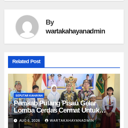
By
wartakahayanadmin
Related Post
SEPUTAR KAHAYAN
Pemkab Pulang Pisau Gelar
Lomba Cerdas Cermat Untuk
Pelajar
AUG 6, 2026
WARTAKAHAYANADMIN