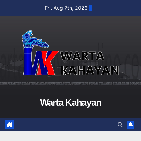
Skip
Fri. Aug 7th, 2026
to
content
Warta Kahayan