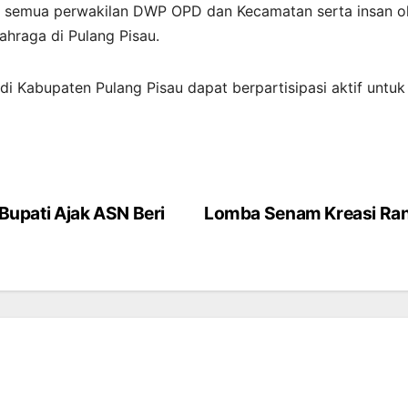
uk semua perwakilan DWP OPD dan Kecamatan serta insan o
hraga di Pulang Pisau.
Kabupaten Pulang Pisau dapat berpartisipasi aktif untuk m
 Bupati Ajak ASN Beri
Lomba Senam Kreasi Rang