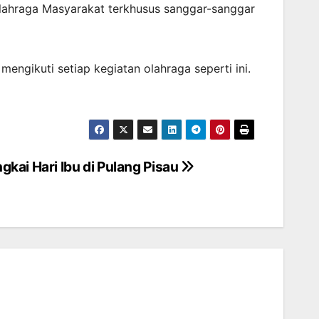
lahraga Masyarakat terkhusus sanggar-sanggar
engikuti setiap kegiatan olahraga seperti ini.
kai Hari Ibu di Pulang Pisau