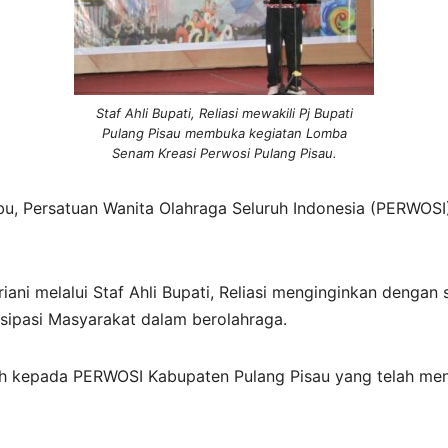
Staf Ahli Bupati, Reliasi mewakili Pj Bupati
Pulang Pisau membuka kegiatan Lomba
Senam Kreasi Perwosi Pulang Pisau.
bu, Persatuan Wanita Olahraga Seluruh Indonesia (PERWOS
riani melalui Staf Ahli Bupati, Reliasi menginginkan deng
ipasi Masyarakat dalam berolahraga.
 kepada PERWOSI Kabupaten Pulang Pisau yang telah mengi