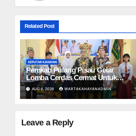
Related Post
SEPUTAR KAHAYAN
Pemkab Pulang Pisau Gelar
Lomba Cerdas Cermat Untuk
Pelajar
AUG 6, 2026
WARTAKAHAYANADMIN
Leave a Reply