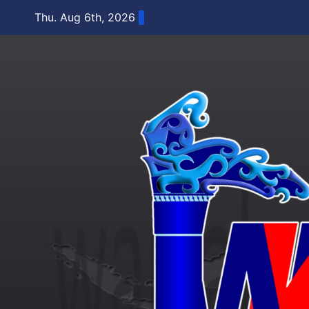
Skip
Thu. Aug 6th, 2026
to
content