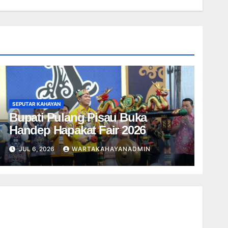
SEPUTAR KAHAYAN
Bupati Pulang Pisau Buka
Handep Hapakat Fair 2026
JUL 6, 2026
WARTAKAHAYANADMIN