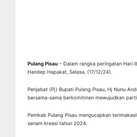
Pulang Pisau
– Dalam rangka peringatan Hari I
Handep Hapakat, Selasa, (17/12/24).
Penjabat (Pj) Bupati Pulang Pisau, Hj Nunu And
bersama-sama berkomitmen mewujudkan partis
Pemkab Pulang Pisau mengucapkan terimakasih
senam kreasi tahun 2024.