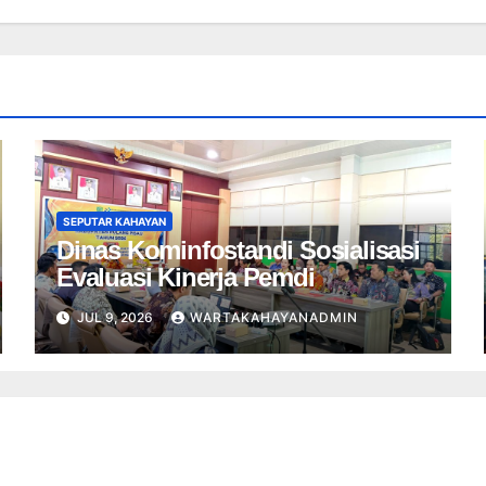
SEPUTAR KAHAYAN
Dinas Kominfostandi Sosialisasi
Evaluasi Kinerja Pemdi
JUL 9, 2026
WARTAKAHAYANADMIN