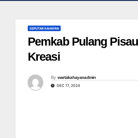
SEPUTAR KAHAYAN
Pemkab Pulang Pisau
Kreasi
By
wartakahayanadmin
DEC 17, 2024