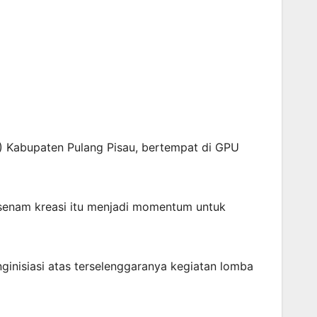
I) Kabupaten Pulang Pisau, bertempat di GPU
an senam kreasi itu menjadi momentum untuk
nisiasi atas terselenggaranya kegiatan lomba