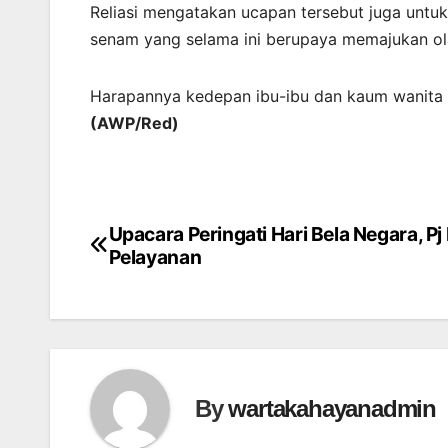
Reliasi mengatakan ucapan tersebut juga unt
senam yang selama ini berupaya memajukan ola
Harapannya kedepan ibu-ibu dan kaum wanita di 
(AWP/Red)
Upacara Peringati Hari Bela Negara, Pj
Post
Pelayanan
navigation
By
wartakahayanadmin