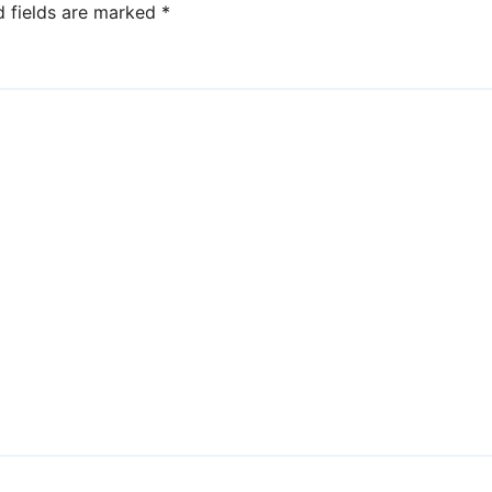
d fields are marked
*