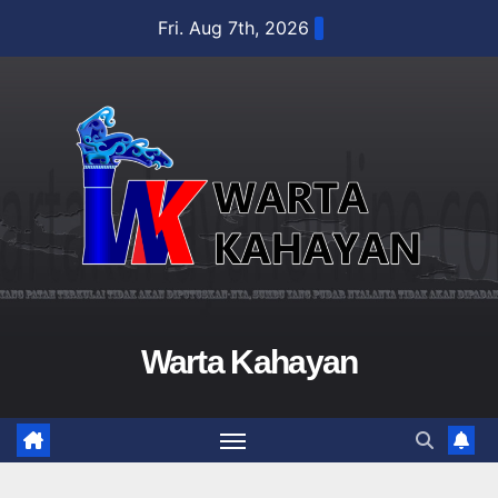
Skip
Fri. Aug 7th, 2026
to
content
Warta Kahayan