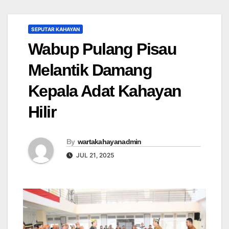
SEPUTAR KAHAYAN
Wabup Pulang Pisau
Melantik Damang
Kepala Adat Kahayan
Hilir
By
wartakahayanadmin
JUL 21, 2025