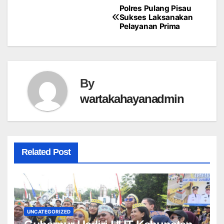
Polres Pulang Pisau
Post
Sukses Laksanakan
Pelayanan Prima
navigation
By
wartakahayanadmin
Related Post
UNCATEGORIZED