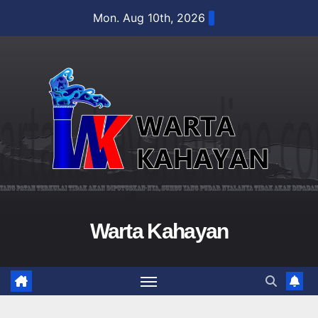
Skip
Mon. Aug 10th, 2026
to
content
Warta Kahayan