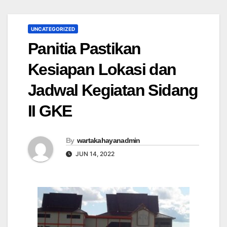
UNCATEGORIZED
Panitia Pastikan
Kesiapan Lokasi dan
Jadwal Kegiatan Sidang
II GKE
By
wartakahayanadmin
JUN 14, 2022