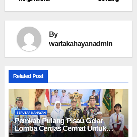
By
wartakahayanadmin
Related Post
SEPUTAR KAHAYAN
Pemkab Pulang Pisau Gelar
Lomba Cerdas Cermat Untuk
Pelajar