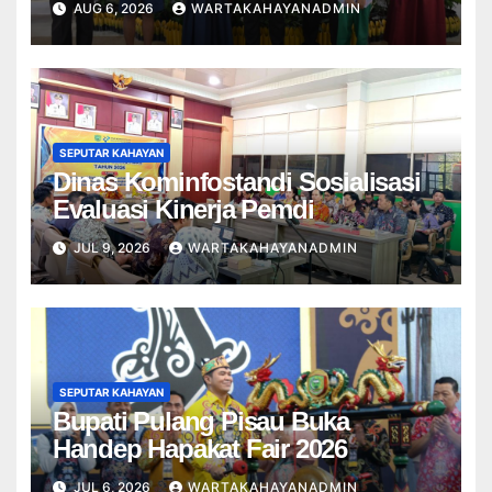
AUG 6, 2026
WARTAKAHAYANADMIN
SEPUTAR KAHAYAN
Dinas Kominfostandi Sosialisasi
Evaluasi Kinerja Pemdi
JUL 9, 2026
WARTAKAHAYANADMIN
SEPUTAR KAHAYAN
Bupati Pulang Pisau Buka
Handep Hapakat Fair 2026
JUL 6, 2026
WARTAKAHAYANADMIN