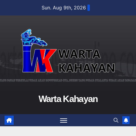
Skip
Sun. Aug 9th, 2026
to
content
Warta Kahayan