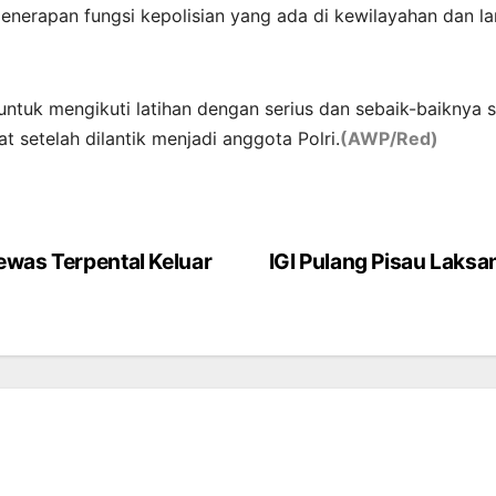
enerapan fungsi kepolisian yang ada di kewilayahan dan l
untuk mengikuti latihan dengan serius dan sebaik-baiknya 
t setelah dilantik menjadi anggota Polri.
(AWP/Red)
was Terpental Keluar
IGI Pulang Pisau Laks