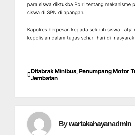
para siswa diktukba Polri tentang mekanisme p
siswa di SPN dilapangan.
Kapolres berpesan kepada seluruh siswa Latja 
kepolisian dalam tugas sehari-hari di masyaraka
Ditabrak Minibus, Penumpang Motor Te
Post
Jembatan
navigation
By
wartakahayanadmin