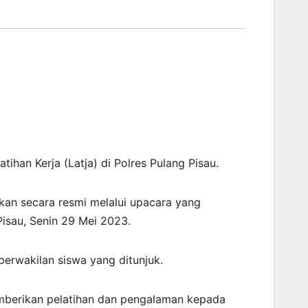
ihan Kerja (Latja) di Polres Pulang Pisau.
ukan secara resmi melalui upacara yang
isau, Senin 29 Mei 2023.
perwakilan siswa yang ditunjuk.
mberikan pelatihan dan pengalaman kepada