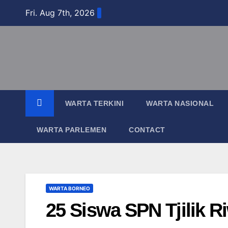
Skip
Fri. Aug 7th, 2026
to
content
WARTA TERKINI
WARTA NASIONAL
WARTA PARLEMEN
CONTACT
WARTA BORNEO
25 Siswa SPN Tjilik R