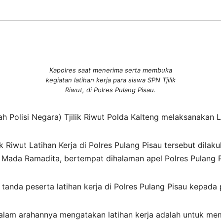
Kapolres saat menerima serta membuka
kegiatan latihan kerja para siswa SPN Tjilik
Riwut, di Polres Pulang Pisau.
Polisi Negara) Tjilik Riwut Polda Kalteng melaksanakan Lat
Riwut Latihan Kerja di Polres Pulang Pisau tersebut dilak
 Mada Ramadita, bertempat dihalaman apel Polres Pulang P
tanda peserta latihan kerja di Polres Pulang Pisau kepada 
alam arahannya mengatakan latihan kerja adalah untuk me