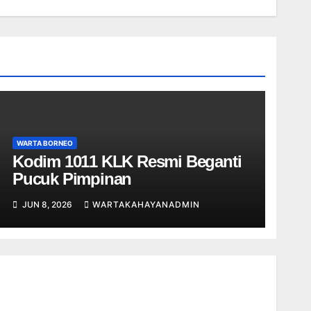
WARTA BORNEO
Kodim 1011 KLK Resmi Beganti
Pucuk Pimpinan
JUN 8, 2026
WARTAKAHAYANADMIN