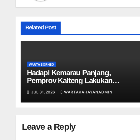
Related Post
WARTA BORNEO
Hadapi Kemarau Panjang,
Pemprov Kalteng Lakukan
Langkah Strategis Tangani
JUL 31, 2026
WARTAKAHAYANADMIN
Karhutla
Leave a Reply