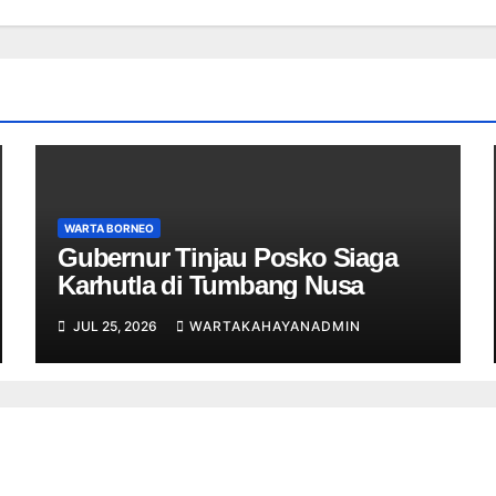
WARTA BORNEO
Gubernur Tinjau Posko Siaga
Karhutla di Tumbang Nusa
JUL 25, 2026
WARTAKAHAYANADMIN