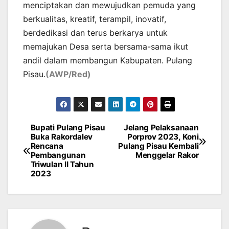
menciptakan dan mewujudkan pemuda yang
berkualitas, kreatif, terampil, inovatif,
berdedikasi dan terus berkarya untuk
memajukan Desa serta bersama-sama ikut
andil dalam membangun Kabupaten. Pulang
Pisau.
(AWP/Red)
Bupati Pulang Pisau
Jelang Pelaksanaan
Post
Buka Rakordalev
Porprov 2023, Koni
Rencana
Pulang Pisau Kembali
navigation
Pembangunan
Menggelar Rakor
Triwulan II Tahun
2023