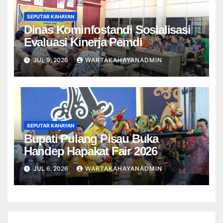
SEPUTAR KAHAYAN
Dinas Kominfostandi Sosialisasi
Evaluasi Kinerja Pemdi
JUL 9, 2026
WARTAKAHAYANADMIN
SEPUTAR KAHAYAN
Bupati Pulang Pisau Buka
Handep Hapakat Fair 2026
JUL 6, 2026
WARTAKAHAYANADMIN