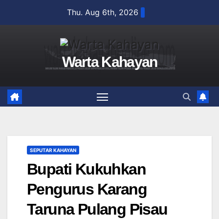
Skip
Thu. Aug 6th, 2026
to
content
Warta Kahayan
SEPUTAR KAHAYAN
Bupati Kukuhkan
Pengurus Karang
Taruna Pulang Pisau