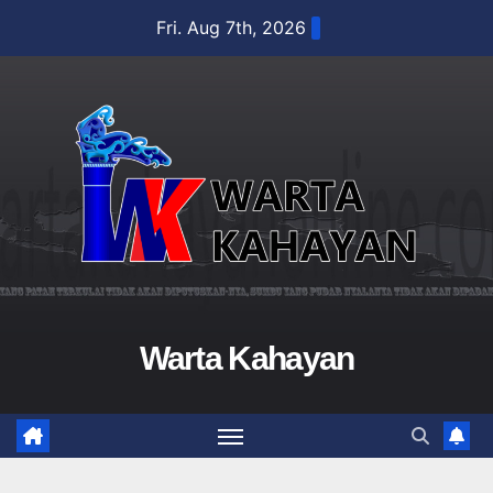
Skip
Fri. Aug 7th, 2026
to
content
Warta Kahayan