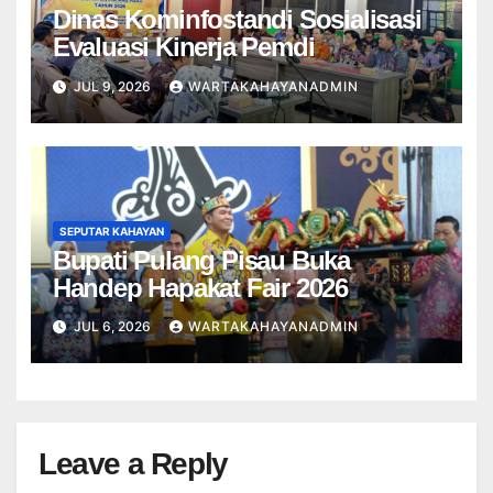
Dinas Kominfostandi Sosialisasi
Evaluasi Kinerja Pemdi
JUL 9, 2026
WARTAKAHAYANADMIN
SEPUTAR KAHAYAN
Bupati Pulang Pisau Buka
Handep Hapakat Fair 2026
JUL 6, 2026
WARTAKAHAYANADMIN
Leave a Reply