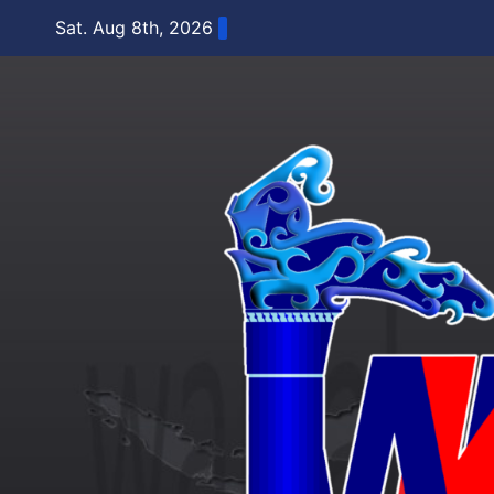
Skip
Sat. Aug 8th, 2026
to
content