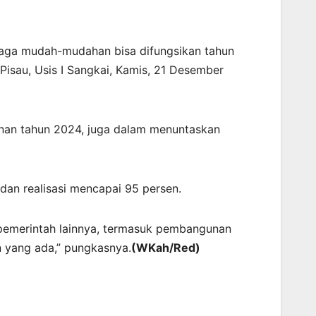
raga mudah-mudahan bisa difungsikan tahun
Pisau, Usis I Sangkai, Kamis, 21 Desember
unan tahun 2024, juga dalam menuntaskan
an realisasi mencapai 95 persen.
 pemerintah lainnya, termasuk pembangunan
 yang ada,” pungkasnya.
(WKah/Red)