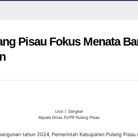
ang Pisau Fokus Menata B
an
Usis I. Sangkai
Kepala Dinas PUPR Pulang Pisau
angunan tahun 2024, Pemerintah Kabupaten Pulang Pisau 