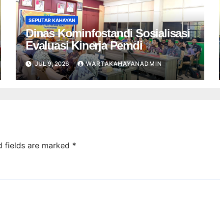
SEPUTAR KAHAYAN
Dinas Kominfostandi Sosialisasi
Evaluasi Kinerja Pemdi
JUL 9, 2026
WARTAKAHAYANADMIN
d fields are marked
*