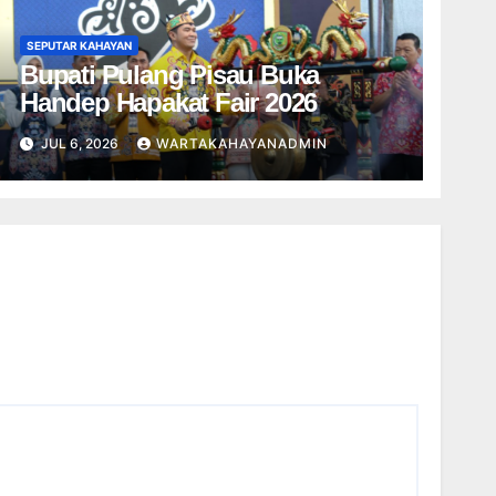
SEPUTAR KAHAYAN
Bupati Pulang Pisau Buka
Handep Hapakat Fair 2026
JUL 6, 2026
WARTAKAHAYANADMIN