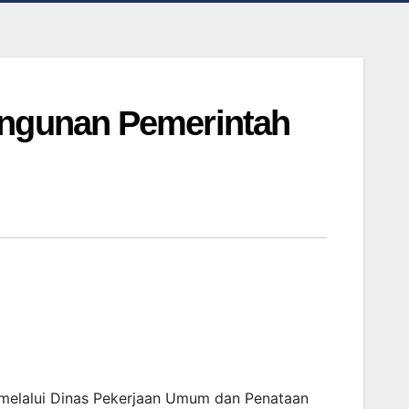
angunan Pemerintah
melalui Dinas Pekerjaan Umum dan Penataan