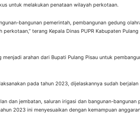
kus untuk melakukan penataan wilayah perkotaan.
 bangunan-bangunan pemerintah, pembangunan gedung olah
yah perkotaan,” terang Kepala Dinas PUPR Kabupaten Pulang 
g menjadi arahan dari Bupati Pulang Pisau untuk pembang
ksanakan pada tahun 2023, dijelaskannya sudah berjalan d
alan dan jembatan, saluran irigasi dan bangunan-bangunan
 tahun 2023 ini menyesuaikan dengan kemampuan anggaran