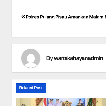
Polres Pulang Pisau Amankan Malam 
Post
navigation
By
wartakahayanadmin
Related Post