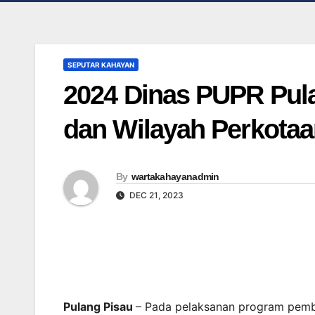
SEPUTAR KAHAYAN
2024 Dinas PUPR Pul
dan Wilayah Perkota
By
wartakahayanadmin
DEC 21, 2023
Pulang Pisau
– Pada pelaksanan program pemb