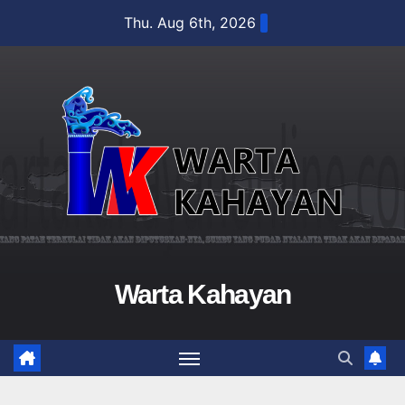
Skip
Thu. Aug 6th, 2026
to
content
Warta Kahayan