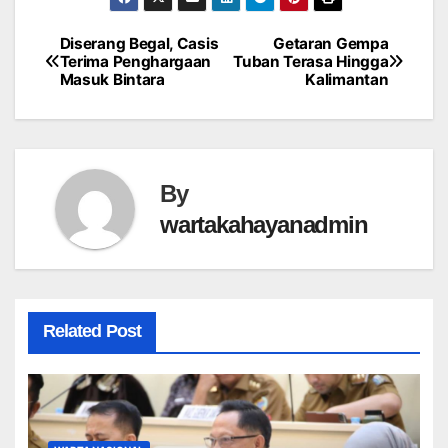
Diserang Begal, Casis
Getaran Gempa
Post
Terima Penghargaan
Tuban Terasa Hingga
Masuk Bintara
Kalimantan
navigation
By
wartakahayanadmin
Related Post