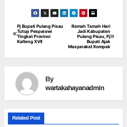
Pj Bupati Pulang Pisau
Ramah Tamah Hari
Post
Tutup Pesparawi
Jadi Kabupaten
Tingkat Provinsi
Pulang Pisau, Pj
navigation
Kalteng XVII
Bupati Ajak
Masyarakat Kompak
By
wartakahayanadmin
Related Post