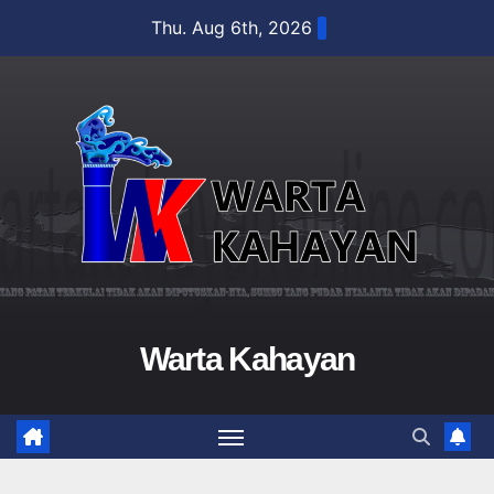
Skip
Thu. Aug 6th, 2026
to
content
Warta Kahayan