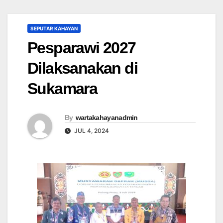
SEPUTAR KAHAYAN
Pesparawi 2027
Dilaksanakan di
Sukamara
By
wartakahayanadmin
JUL 4, 2024