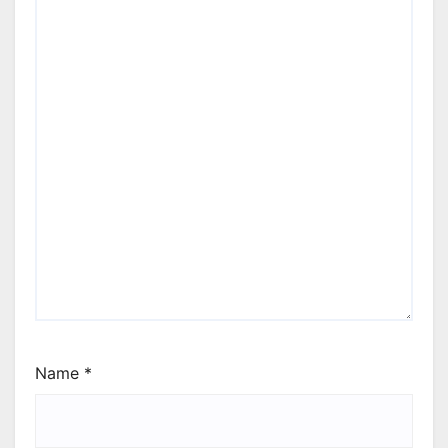
Name
*