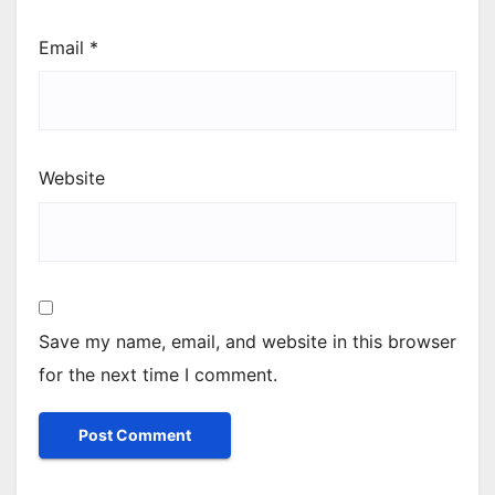
Email
*
Website
Save my name, email, and website in this browser
for the next time I comment.