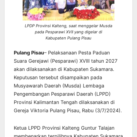
LPDP Provinsi Kalteng, saat menggelar Musda
pada Pesparawi XVII yang digelar di
Kabupaten Pulang Pisau
Pulang Pisau
– Pelaksanaan Pesta Paduan
Suara Gerejawi (Pesparawi) XVIII tahun 2027
akan dilaksanakan di Kabupaten Sukamara.
Keputusan tersebut disampaikan pada
Musyawarah Daerah (Musda) Lembaga
Pengembangan Pesparawi Daerah (LPPD)
Provinsi Kalimantan Tengah dilaksanakan di
Gereja Viktoria Pulang Pisau, Rabu (3/7/2024).
Ketua LPPD Provinsi Kalteng Guntur Talajan
membenarkan terpilihnya Kabupaten Sukamara