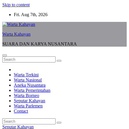
Skip to content
Fri. Aug 7th, 2026
Warta Kahayan
SUARA DAN KARYA NUSANTARA
Warta Terkini
Warta Nasional
Aneka Nusantara
Warta Pemerintahan
Warta Borneo
Seputar Kahayan
Warta Parlemen
Contact
Seputar Kahayan