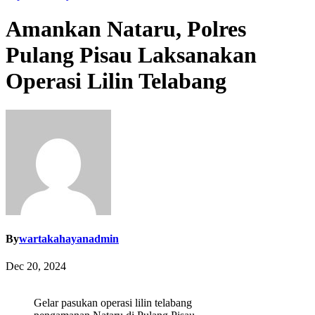
Amankan Nataru, Polres
Pulang Pisau Laksanakan
Operasi Lilin Telabang
By
wartakahayanadmin
Dec 20, 2024
Gelar pasukan operasi lilin telabang