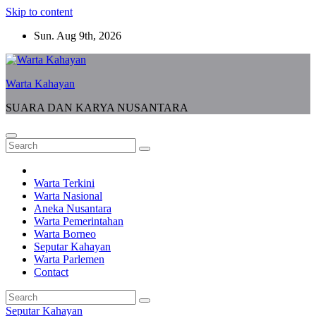
Skip to content
Sun. Aug 9th, 2026
Warta Kahayan
SUARA DAN KARYA NUSANTARA
Warta Terkini
Warta Nasional
Aneka Nusantara
Warta Pemerintahan
Warta Borneo
Seputar Kahayan
Warta Parlemen
Contact
Seputar Kahayan