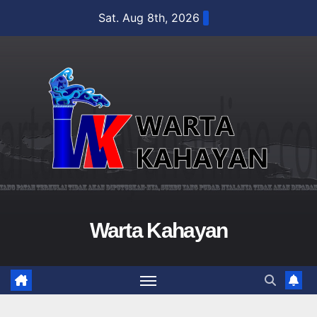
Skip
Sat. Aug 8th, 2026
to
content
Warta Kahayan