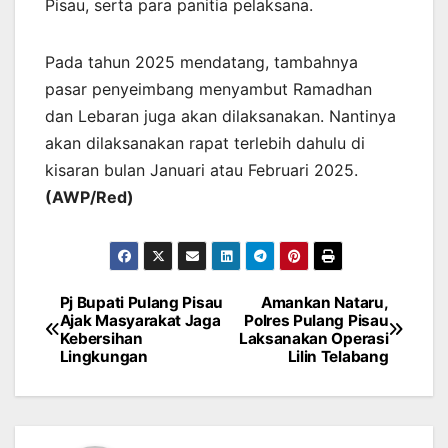
Pisau, serta para panitia pelaksana.
Pada tahun 2025 mendatang, tambahnya
pasar penyeimbang menyambut Ramadhan
dan Lebaran juga akan dilaksanakan. Nantinya
akan dilaksanakan rapat terlebih dahulu di
kisaran bulan Januari atau Februari 2025.
(AWP/Red)
Pj Bupati Pulang Pisau
Amankan Nataru,
Post
Ajak Masyarakat Jaga
Polres Pulang Pisau
Kebersihan
Laksanakan Operasi
navigation
Lingkungan
Lilin Telabang