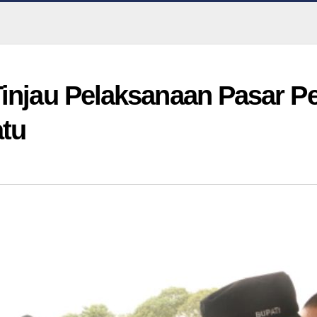
Tinjau Pelaksanaan Pasar P
tu