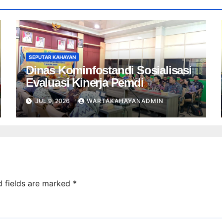
SEPUTAR KAHAYAN
Dinas Kominfostandi Sosialisasi
Evaluasi Kinerja Pemdi
JUL 9, 2026
WARTAKAHAYANADMIN
d fields are marked
*