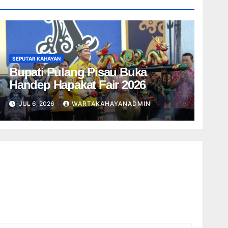
SEPUTAR KAHAYAN
Bupati Pulang Pisau Buka
Handep Hapakat Fair 2026
JUL 6, 2026
WARTAKAHAYANADMIN