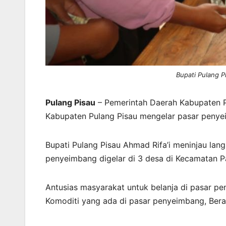
Bupati Pulang P
Pulang Pisau
– Pemerintah Daerah Kabupaten Pu
Kabupaten Pulang Pisau mengelar pasar penyeimb
Bupati Pulang Pisau Ahmad Rifa’i meninjau lan
penyeimbang digelar di 3 desa di Kecamatan P
Antusias masyarakat untuk belanja di pasar peny
Komoditi yang ada di pasar penyeimbang, Bera