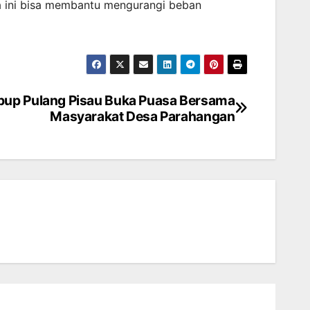
sa ini bisa membantu mengurangi beban
bup Pulang Pisau Buka Puasa Bersama
Masyarakat Desa Parahangan