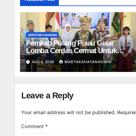
SEPUTAR KAHAYAN
Pemkab Pulang Pisau Gelar
Lomba Cerdas Cermat Untuk
Pelajar
AUG 6, 2026
WARTAKAHAYANADMIN
Leave a Reply
Your email address will not be published.
Require
Comment
*