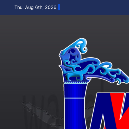
Skip
Thu. Aug 6th, 2026
to
content