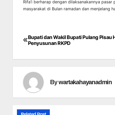
Rifa’i berharap dengan dilaksanakannya pasar
masyarakat di Bulan ramadan dan menjelang har
Bupati dan Wakil Bupati Pulang Pisau
Post
Penyusunan RKPD
navigation
By
wartakahayanadmin
Related Post