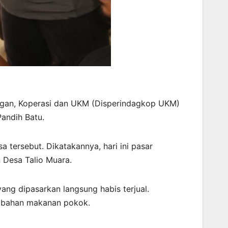
angan, Koperasi dan UKM (Disperindagkop UKM)
Pandih Batu.
 tersebut. Dikatakannya, hari ini pasar
 Desa Talio Muara.
yang dipasarkan langsung habis terjual.
n bahan makanan pokok.