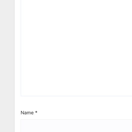
Name
*