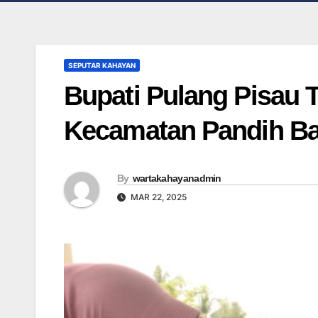
SEPUTAR KAHAYAN
Bupati Pulang Pisau 
Kecamatan Pandih Ba
By
wartakahayanadmin
MAR 22, 2025