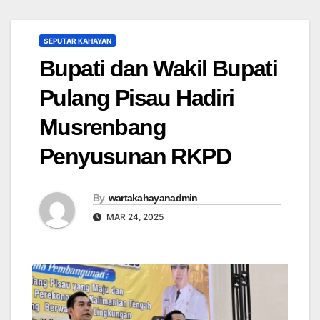
SEPUTAR KAHAYAN
Bupati dan Wakil Bupati
Pulang Pisau Hadiri
Musrenbang
Penyusunan RKPD
By
wartakahayanadmin
MAR 24, 2025