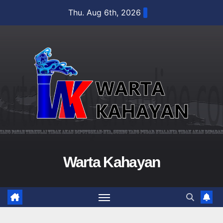
Skip
Thu. Aug 6th, 2026
to
content
Warta Kahayan