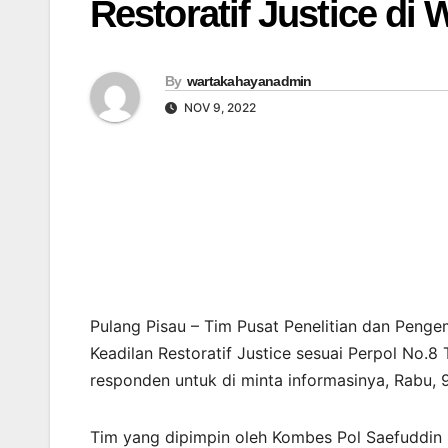
Restoratif Justice di
By
wartakahayanadmin
NOV 9, 2022
Pulang Pisau – Tim Pusat Penelitian dan Penge
Keadilan Restoratif Justice sesuai Perpol No.8
responden untuk di minta informasinya, Rabu,
Tim yang dipimpin oleh Kombes Pol Saefuddin 