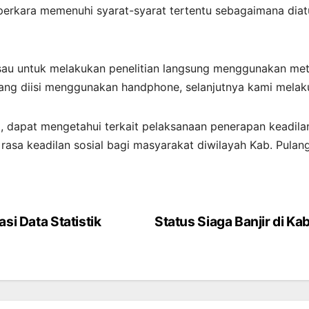
 perkara memenuhi syarat-syarat tertentu sebagaimana dia
sau untuk melakukan penelitian langsung menggunakan metode
ang diisi menggunakan handphone, selanjutnya kami melak
, dapat mengetahui terkait pelaksanaan penerapan keadilan
asa keadilan sosial bagi masyarakat diwilayah Kab. Pulan
si Data Statistik
Status Siaga Banjir di Ka