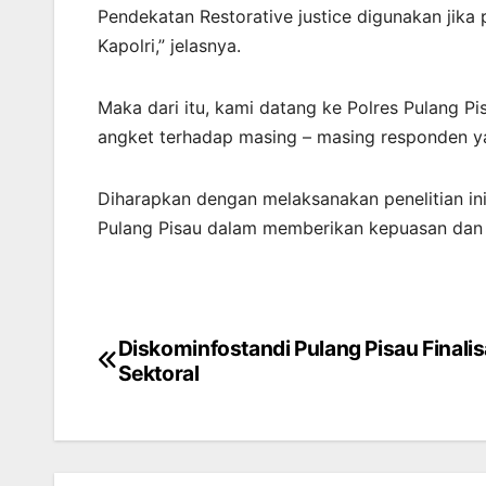
Pendekatan Restorative justice digunakan jika
Kapolri,” jelasnya.
Maka dari itu, kami datang ke Polres Pulang Pi
angket terhadap masing – masing responden y
Diharapkan dengan melaksanakan penelitian ini
Pulang Pisau dalam memberikan kepuasan dan r
Diskominfostandi Pulang Pisau Finalisa
Post
Sektoral
navigation