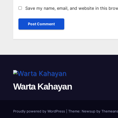
Save my name, email, and website in this brow
Warta Kahayan
Proudly powered by WordPress
|
Theme: Newsup by
Themeans