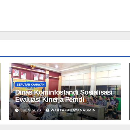
SEPUTAR KAHAYAN
Dinas Kominfostandi Sosialisasi
Evaluasi Kinerja Pemdi
JUL 9, 2026
WARTAKAHAYANADMIN