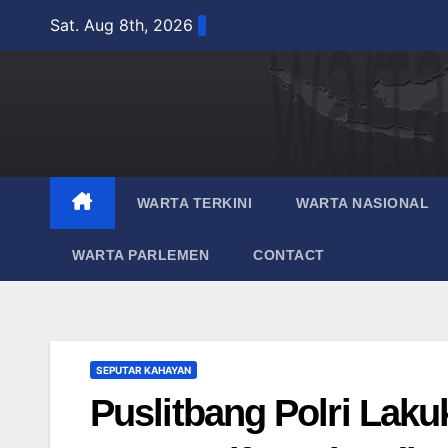
Skip
Sat. Aug 8th, 2026
to
content
WARTA TERKINI
WARTA NASIONAL
WARTA PARLEMEN
CONTACT
SEPUTAR KAHAYAN
Puslitbang Polri Laku