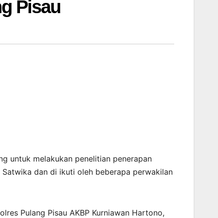
ng Pisau
eng untuk melakukan penelitian penerapan
a Satwika dan di ikuti oleh beberapa perwakilan
olres Pulang Pisau AKBP Kurniawan Hartono,