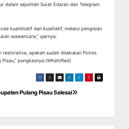
tur dalam sejumlah Surat Edaran dan Telegram
 kuantitatif dan kualitatif, melalui pengisian
ukan wawancara,” ujarnya.
 restorative, apakah sudah dilakukan Polres
g Pisau,” pungkasnya.(WKah/Red)
bupaten Pulang Pisau Selesai