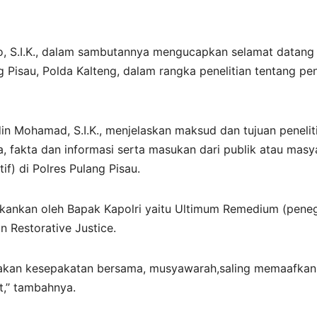
o, S.I.K., dalam sambutannya mengucapkan selamat datang
g Pisau, Polda Kalteng, dalam rangka penelitian tentang pe
in Mohamad, S.I.K., menjelaskan maksud dan tujuan penelit
, fakta dan informasi serta masukan dari publik atau masya
if) di Polres Pulang Pisau.
kankan oleh Bapak Kapolri yaitu Ultimum Remedium (peneg
 Restorative Justice.
rupakan kesepakatan bersama, musyawarah,saling memaafka
,’’ tambahnya.