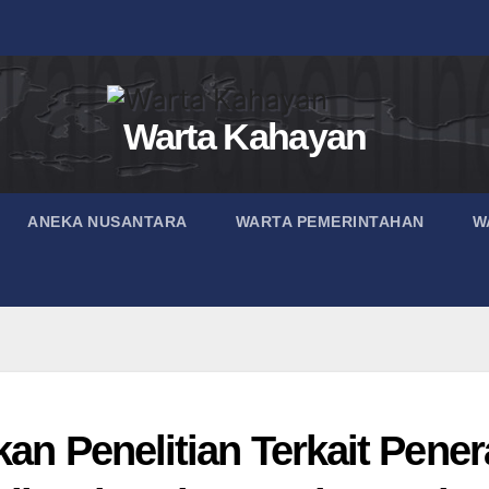
Warta Kahayan
ANEKA NUSANTARA
WARTA PEMERINTAHAN
W
kan Penelitian Terkait Pene