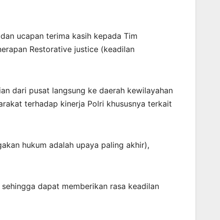
 dan ucapan terima kasih kepada Tim
nerapan Restorative justice (keadilan
ian dari pusat langsung ke daerah kewilayahan
rakat terhadap kinerja Polri khususnya terkait
akan hukum adalah upaya paling akhir),
n sehingga dapat memberikan rasa keadilan