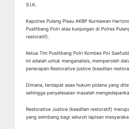
S.I.K.
Kapolres Pulang Pisau AKBP Kurniawan Harton
Puslitbang Polri atas kunjungan di Polres Pulan
restoratif).
Ketua Tim Puslitbang Polri Kombes Pol Saefudd
ini adalah untuk menganalisis, memperoleh data
penerapan Restorative justice (keadilan restorat
Dimana, terdapat asas hukum pidana yang dite
sehingga penyelesaian masalah mengedepankan
Restorative Justice (keadilan restoratif) me
yang seimbang bagi seluruh lapisan masyarakat