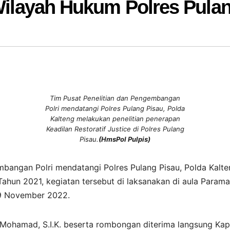
 Wilayah Hukum Polres Pula
Tim Pusat Penelitian dan Pengembangan
Polri mendatangi Polres Pulang Pisau, Polda
Kalteng melakukan penelitian penerapan
Keadilan Restoratif Justice di Polres Pulang
Pisau.
(HmsPol Pulpis)
mbangan Polri mendatangi Polres Pulang Pisau, Polda Kalt
 Tahun 2021, kegiatan tersebut di laksanakan di aula Param
 9 November 2022.
Mohamad, S.I.K. beserta rombongan diterima langsung Kap