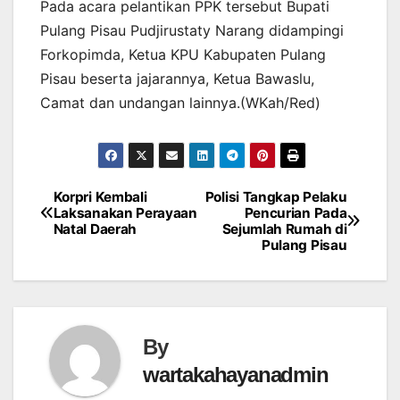
Pada acara pelantikan PPK tersebut Bupati
Pulang Pisau Pudjirustaty Narang didampingi
Forkopimda, Ketua KPU Kabupaten Pulang
Pisau beserta jajarannya, Ketua Bawaslu,
Camat dan undangan lainnya.(WKah/Red)
Korpri Kembali
Polisi Tangkap Pelaku
Post
Laksanakan Perayaan
Pencurian Pada
Natal Daerah
Sejumlah Rumah di
navigation
Pulang Pisau
By
wartakahayanadmin