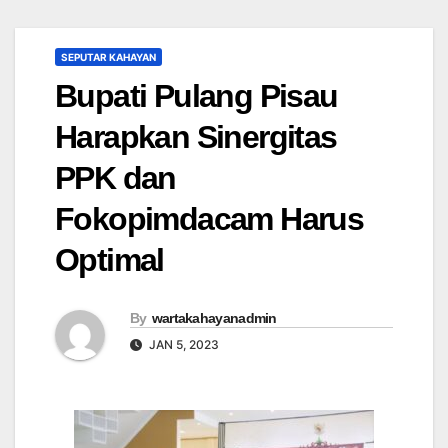
SEPUTAR KAHAYAN
Bupati Pulang Pisau
Harapkan Sinergitas
PPK dan
Fokopimdacam Harus
Optimal
By
wartakahayanadmin
JAN 5, 2023