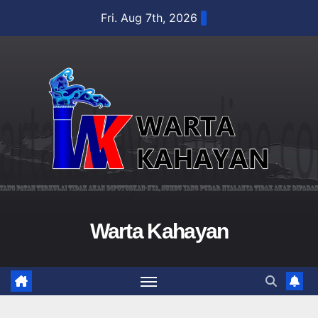
Skip
Fri. Aug 7th, 2026
to
content
Warta Kahayan