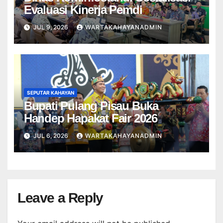
Evaluasi Kinerja Pemdi
JUL 9, 2026
WARTAKAHAYANADMIN
SEPUTAR KAHAYAN
Bupati Pulang Pisau Buka
Handep Hapakat Fair 2026
JUL 6, 2026
WARTAKAHAYANADMIN
Leave a Reply