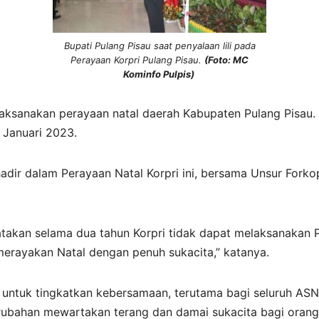
Bupati Pulang Pisau saat penyalaan lili pada
Perayaan Korpri Pulang Pisau.
(Foto: MC
Kominfo Pulpis)
laksanakan perayaan natal daerah Kabupaten Pulang Pisau. P
 Januari 2023.
 hadir dalam Perayaan Natal Korpri ini, bersama Unsur For
atakan selama dua tahun Korpri tidak dapat melaksanakan 
 merayakan Natal dengan penuh sukacita,” katanya.
 untuk tingkatkan kebersamaan, terutama bagi seluruh AS
ubahan mewartakan terang dan damai sukacita bagi orang-o