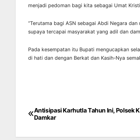
menjadi pedoman bagi kita sebagai Umat Kristia
“Terutama bagi ASN sebagai Abdi Negara dan ma
supaya tercapai masyarakat yang adil dan dama
Pada kesempatan itu Bupati mengucapkan selam
di hati dan dengan Berkat dan Kasih-Nya sema
Antisipasi Karhutla Tahun Ini, Polsek 
Post
Damkar
navigation