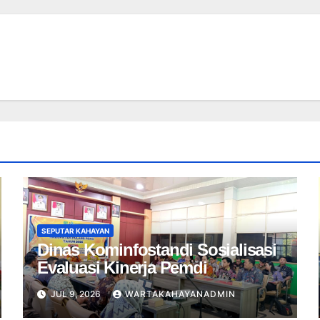
SEPUTAR KAHAYAN
Dinas Kominfostandi Sosialisasi
Evaluasi Kinerja Pemdi
JUL 9, 2026
WARTAKAHAYANADMIN