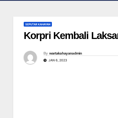
SEPUTAR KAHAYAN
Korpri Kembali Laksa
By
wartakahayanadmin
JAN 6, 2023