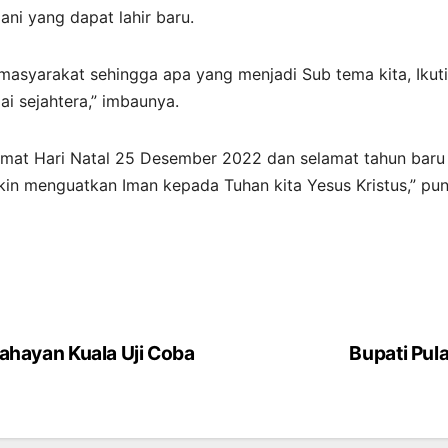
ni yang dapat lahir baru.
syarakat sehingga apa yang menjadi Sub tema kita, Ikutil
i sejahtera,” imbaunya.
at Hari Natal 25 Desember 2022 dan selamat tahun baru 1
kin menguatkan Iman kepada Tuhan kita Yesus Kristus,” pu
Kahayan Kuala Uji Coba
Bupati Pul