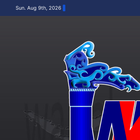
Skip
Sun. Aug 9th, 2026
to
content