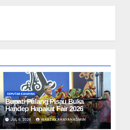
SEPUTAR KAHAYAN
Bupati Pulang Pisau Buka
Handep Hapakat Fair 2026
JUL 6, 2026
WARTAKAHAYANADMIN