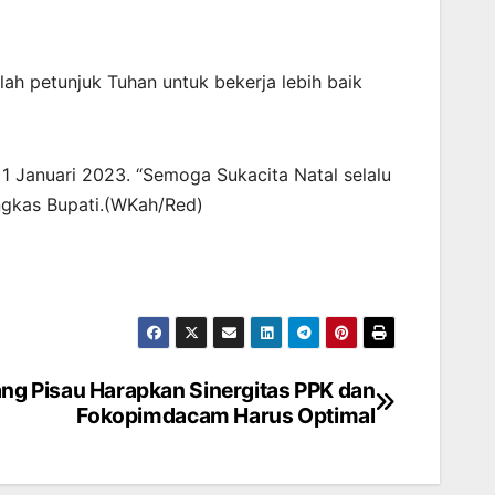
ah petunjuk Tuhan untuk bekerja lebih baik
 Januari 2023. “Semoga Sukacita Natal selalu
ngkas Bupati.(WKah/Red)
ang Pisau Harapkan Sinergitas PPK dan
Fokopimdacam Harus Optimal