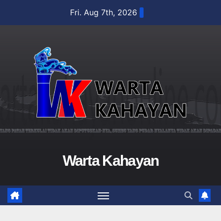
Skip
Fri. Aug 7th, 2026
to
content
Warta Kahayan