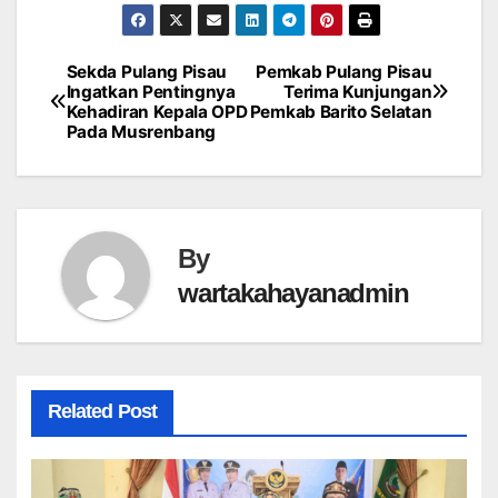
Sekda Pulang Pisau
Pemkab Pulang Pisau
Post
Ingatkan Pentingnya
Terima Kunjungan
Kehadiran Kepala OPD
Pemkab Barito Selatan
navigation
Pada Musrenbang
By
wartakahayanadmin
Related Post