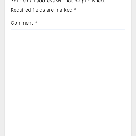
Your email address will not be published.
Required fields are marked
*
Comment
*