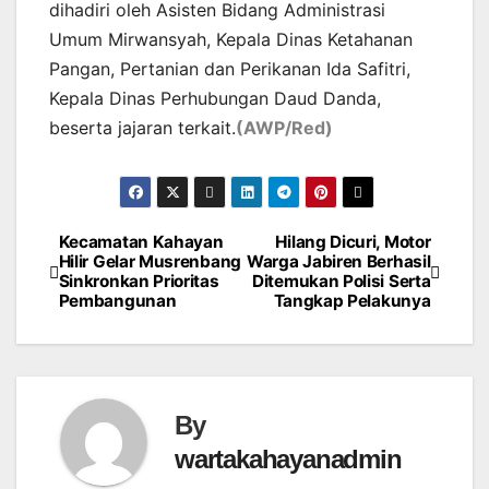
dihadiri oleh Asisten Bidang Administrasi
Umum Mirwansyah, Kepala Dinas Ketahanan
Pangan, Pertanian dan Perikanan Ida Safitri,
Kepala Dinas Perhubungan Daud Danda,
beserta jajaran terkait.
(AWP/Red)
Kecamatan Kahayan
Hilang Dicuri, Motor
Post
Hilir Gelar Musrenbang
Warga Jabiren Berhasil
Sinkronkan Prioritas
Ditemukan Polisi Serta
navigation
Pembangunan
Tangkap Pelakunya
By
wartakahayanadmin