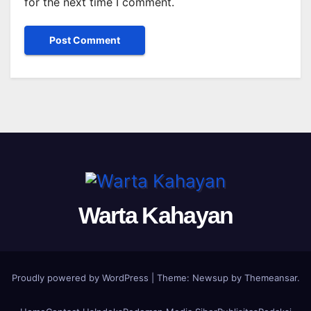
for the next time I comment.
Warta Kahayan
Proudly powered by WordPress
|
Theme: Newsup by
Themeansar
.