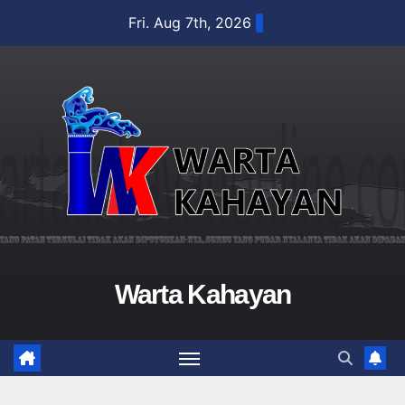
Skip
Fri. Aug 7th, 2026
to
content
Warta Kahayan