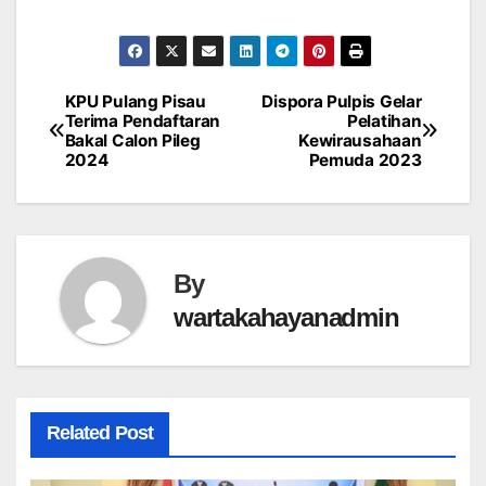
KPU Pulang Pisau
Dispora Pulpis Gelar
Post
Terima Pendaftaran
Pelatihan
Bakal Calon Pileg
Kewirausahaan
navigation
2024
Pemuda 2023
By
wartakahayanadmin
Related Post