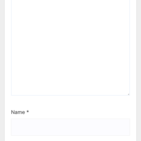
Name
*