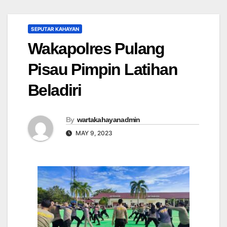
SEPUTAR KAHAYAN
Wakapolres Pulang
Pisau Pimpin Latihan
Beladiri
By
wartakahayanadmin
MAY 9, 2023