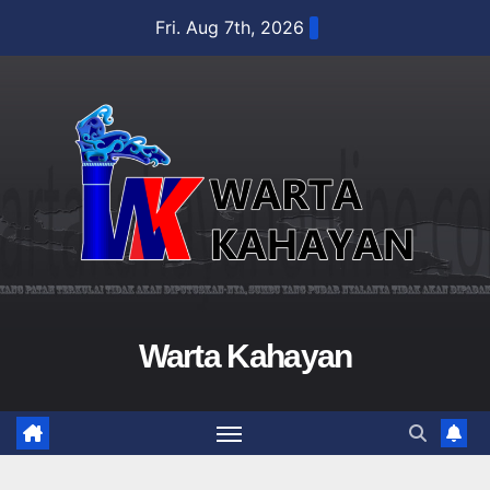
Skip
Fri. Aug 7th, 2026
to
content
Warta Kahayan