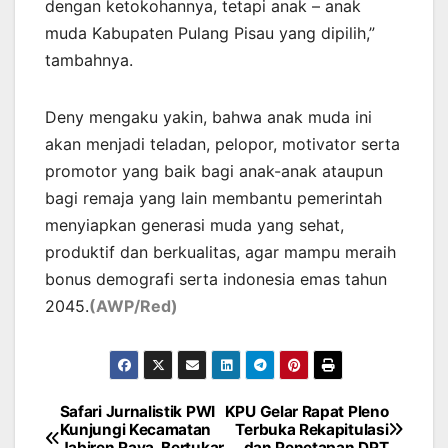
dengan ketokohannya, tetapi anak – anak
muda Kabupaten Pulang Pisau yang dipilih,”
tambahnya.
Deny mengaku yakin, bahwa anak muda ini
akan menjadi teladan, pelopor, motivator serta
promotor yang baik bagi anak-anak ataupun
bagi remaja yang lain membantu pemerintah
menyiapkan generasi muda yang sehat,
produktif dan berkualitas, agar mampu meraih
bonus demografi serta indonesia emas tahun
2045.
(AWP/Red)
Safari Jurnalistik PWI
KPU Gelar Rapat Pleno
Post
Kunjungi Kecamatan
Terbuka Rekapitulasi
Jabiren Raya, Bertukar
dan Penetapan DPT