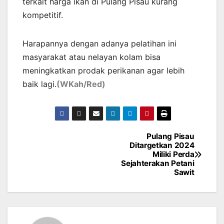
terkait harga ikan di Pulang Pisau kurang
kompetitif.
Harapannya dengan adanya pelatihan ini
masyarakat atau nelayan kolam bisa
meningkatkan prodak perikanan agar lebih
baik lagi.
(WKah/Red)
Pulang Pisau
Post
Ditargetkan 2024
Miliki Perda
navigation
Sejahterakan Petani
Sawit