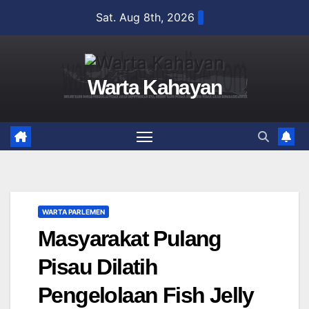
Skip
Sat. Aug 8th, 2026
to
content
Warta Kahayan
WARTA PARLEMEN
Masyarakat Pulang
Pisau Dilatih
Pengelolaan Fish Jelly