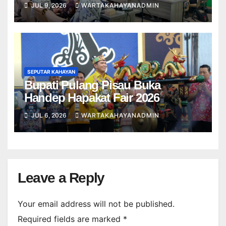
JUL 9, 2026
WARTAKAHAYANADMIN
SEPUTAR KAHAYAN
Bupati Pulang Pisau Buka
Handep Hapakat Fair 2026
JUL 6, 2026
WARTAKAHAYANADMIN
Leave a Reply
Your email address will not be published.
Required fields are marked
*