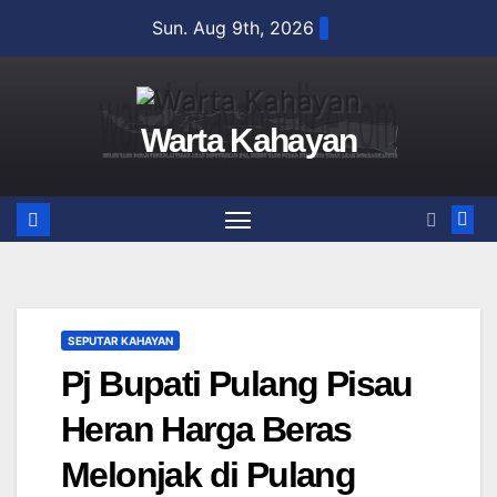
Skip
Sun. Aug 9th, 2026
to
content
Warta Kahayan
SEPUTAR KAHAYAN
Pj Bupati Pulang Pisau
Heran Harga Beras
Melonjak di Pulang