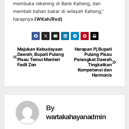
membuka rekening di Bank Kalteng, dan
membeli bahan bakar di wilayah Kalteng,”
harapnya.
(WKah/Red)
Majukan Kebudayaan
Harapan Pj Bupati
Post
Daerah, Bupati Pulang
Pulang Pisau
Pisau Temui Menteri
Perangkat Daerah
navigation
Fadli Zon
Tingkatkan
Kompetensi dan
Harmonis
By
wartakahayanadmin