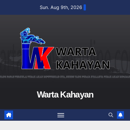
Skip
Sun. Aug 9th, 2026
to
content
Warta Kahayan