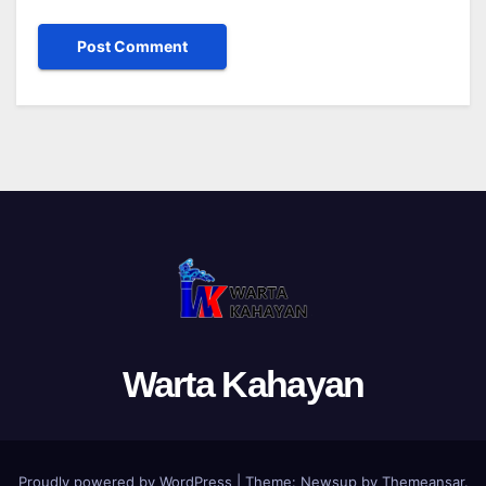
Warta Kahayan
Proudly powered by WordPress
|
Theme: Newsup by
Themeansar
.