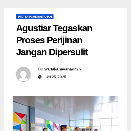
WARTA PEMERINTAHAN
Agustiar Tegaskan
Proses Perijinan
Jangan Dipersulit
By
wartakahayanadmin
JUN 25, 2025