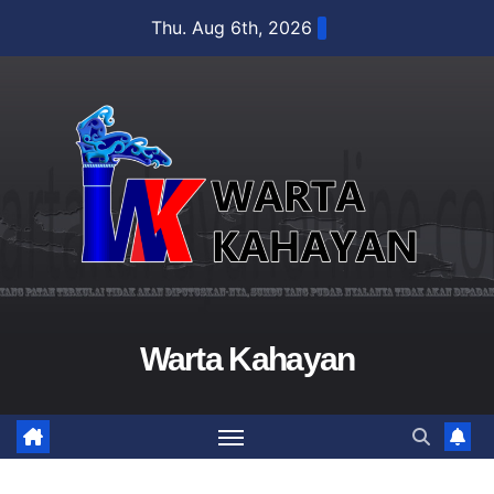
Skip
Thu. Aug 6th, 2026
to
content
Warta Kahayan